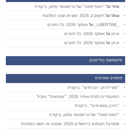
אחד
על
״האודיסאה״ של כריסטופר נולאן, ביקורת
Shai
על
דוקאביב 2026: שש או שבע המלצות
_LiBERTiNE_
על
אוסקר 2026: כל הזוכים
איתן
על
אוסקר 2026: כל הזוכים
איתן
על
אוסקר 2026: כל הזוכים
סינמסקופ בפייסבוק
פוסטים אחרונים
״ספיידרמן: יום חדש״, ביקורת
המועמדים לפרס אופיר 2026: ״עצמאות״ מוביל
״תיכון מגשימים״, ביקורת
״האודיסאה״ של כריסטופר נולאן, ביקורת
פסטיבל הקולנוע בירושלים 2026: שמונה או תשע המלצות