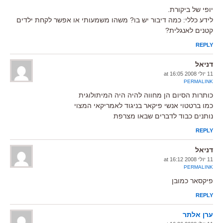
יופי של ביקורת.
לידע כללי: כמה דיבור יש בו? משהו משמעותי או אפשר לקחת ילדים
קטנים לאנגלית?
REPLY
דניאל
11 יולי 2008 at 16:05
PERMALINK
כותרות הסיום הן מחווה להיה היה המיתולוגית
כמו ברטטוי אנשי פיקאר בניגוד לאמריקאי המצוי
נותנים כבוד לדברים שבאו מצרפת
REPLY
דניאל
11 יולי 2008 at 16:12
PERMALINK
פיקסאר כמובן
REPLY
ערן אלתר