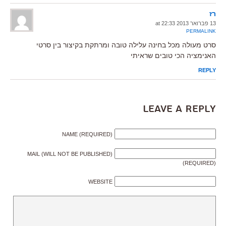
רז
13 פברואר 2013 at 22:33
PERMALINK
סרט מעולה מכל בחינה עלילה טובה ומרתקת בקיצור בין סרטי
האנימציה הכי טובים שראיתי
REPLY
Leave a Reply
NAME (REQUIRED)
MAIL (WILL NOT BE PUBLISHED)
(REQUIRED)
WEBSITE