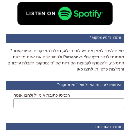
תמכו ב"סינמסקופ"
רוצים לעזור לממן את פעילות הבלוג, טבלת המבקרים והפודקאסט?
מוזמנים לבקר
בדף שלי ב-Patreon
ולבחור לכם את אחת מדרגות
התמיכה, ולהצטרף לקבוצות הסודיות של "סינמסקופ" לקבלת עדכונים
והמלצות פרטיות.
לחצו כאן
הירשמו לעדכוני המייל של ״סינמסקופ״
הכניסו כתובת אימייל ולחצו אנטר
תגובות אחרונות