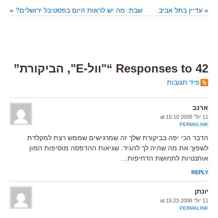
«
עדיין בתל אביב
שבת: מה יש לראות היום בפסטיבל ירושלים?
»
42 Responses to “"וול-E", הביקורת”
פיד תגובות
ארנב
11 יולי 2008 at 15:10
PERMALINK
הדבר הכי יפה בביקורת שלך זה שמרגישים שממש רצת למקלדת
לשפוך את מה שהיה לך להגיד. שגיאות ההדפסה מוסיפות המון
אותנטיות לתחושת הדחיפות…
REPLY
יונתן
11 יולי 2008 at 15:23
PERMALINK