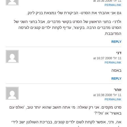
11 יולי 2008 at 16:36
PERMALINK
גם אני אהבתי את הסרט- הביקורת שלי נמצאת בניק לינק.
ולדני- בחצי הראשון של הסרט בקושי מדברים, אבל בחצי השני של
הסרט מדברים הרבה. בקיצור, עדיף לקחת ילדים קטנים לגרסה
המדובבת.
REPLY
דני
11 יולי 2008 at 16:37
PERMALINK
באסה
REPLY
זוהר
11 יולי 2008 at 16:38
PERMALINK
סרט מקסים. אני רק שאלה: מי אתה חושב שהוא יותר טוב, 'ואלס עם
באשיר' או 'וולי'?
אה, ודני, אפשר לקחת לשם ילדים קטנים, בבריכת השולטן ישב לידי