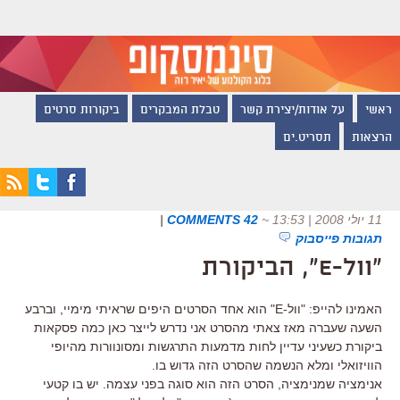
ראשי
על אודות/יצירת קשר
טבלת המבקרים
ביקורות סרטים
הרצאות
תסריט.ים
11 יולי 2008 | 13:53
~
42 COMMENTS
|
תגובות פייסבוק
"וול-E", הביקורת
האמינו להייפ: "וול-E" הוא אחד הסרטים היפים שראיתי מימיי, וברבע
השעה שעברה מאז צאתי מהסרט אני נדרש לייצר כאן כמה פסקאות
ביקורת כשעיני עדיין לחות מדמעות התרגשות ומסונוורות מהיופי
הוויזואלי ומלא הנשמה שהסרט הזה גדוש בו.
אנימציה שמנימציה, הסרט הזה הוא סוגה בפני עצמה. יש בו קטעי