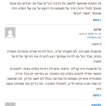
אז האמת שאפשר לחשוב על הרבה דברים אבל אני ארגיש עם עצמי
מגוחך לנהל ויכוח רציני על משמעויות דווקא על גבו של הסרט הזה
שנאמר "אשרי האיש"..
REPLY
ארנב
14 יולי 2008 at 8:12
PERMALINK
ל-mirit:
פרשנות מעניינת. לא חשבתי עליה, ויכול להיות שהיא מופרכת וחסרת
בסיס, אבל יכול גם להיות שמתוך רצון להוכיח את ההיפך עלית על
משהו.
כל פרשנות היא קבילה, בתנאי שיש לה ראיות בסרט עצמו. לפעמים
אפשר אפילו למצוא בסרט (או במחזה, או בסיפור או בכל יצירה
אמנותית אחרת) משמעויות שהיוצר בכלל לא חשב עליהן. מה שחשוב,
זה שזה מניע אותנו לדיון, לפעולת חשיבה. וזה בדיוק מה שאת/ה עושה
כאן.
REPLY
candy