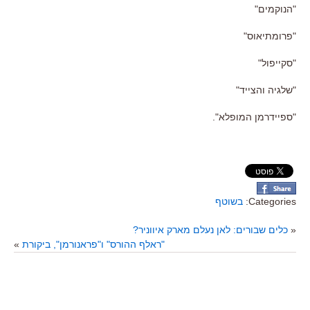
"הנוקמים"
"פרומתיאוס"
"סקייפול"
"שלגיה והצייד"
"ספיידרמן המופלא".
Categories:
בשוטף
«
כלים שבורים: לאן נעלם מארק איווניר?
"ראלף ההורס" ו"פראנורמן", ביקורת
»