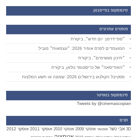
סינמסקופ בפייסבוק
פוסטים אחרונים
״ספיידרמן: יום חדש״, ביקורת
המועמדים לפרס אופיר 2026: ״עצמאות״ מוביל
״תיכון מגשימים״, ביקורת
״האודיסאה״ של כריסטופר נולאן, ביקורת
פסטיבל הקולנוע בירושלים 2026: שמונה או תשע המלצות
סינמסקופ בטוויטר
Tweets by @cinemascopian
תגים
אבי נשר
אוסקר 2011
אוסקר 2012
אוסקר 2009
אוסקר 2010
3D
אווטאר
אנימציה