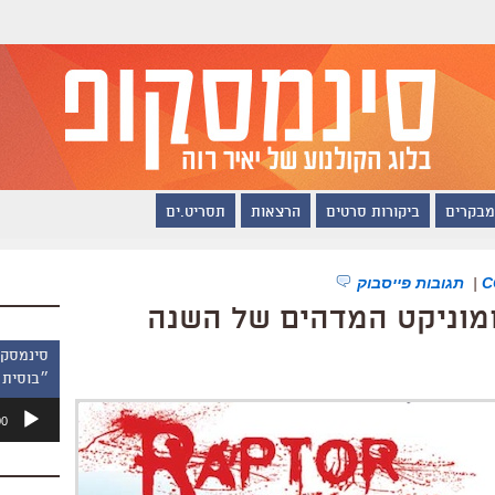
מבקרים
ביקורות סרטים
הרצאות
תסריט.ים
|
תגובות פייסבוק
ומוניקט המדהים של השנה
״בוסית 
נגן
00
אודיו