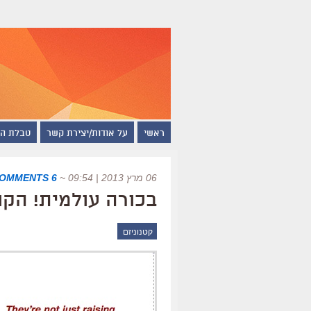
ראשי
על אודות/יצירת קשר
טבלת ה
06 מרץ 2013 | 09:54
~
6 COMMENTS
בכורה עולמית! הק
קטנוניזם