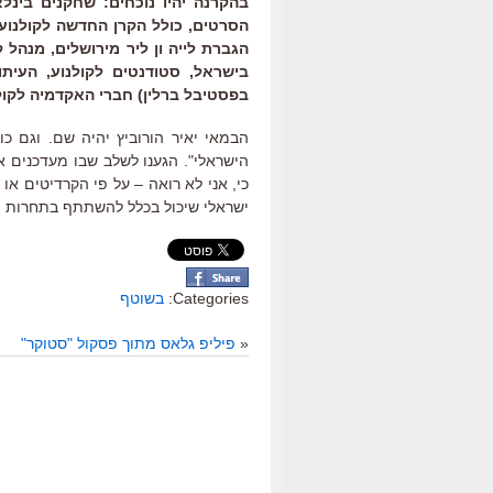
בהקרנה יהיו נוכחים: שחקנים בינלא
הסרטים, כולל הקרן החדשה לקולנוע ו
הגברת לייה ון ליר מירושלים, מנהל 
בישראל, סטודנטים לקולנוע, העיתו
בפסטיבל ברלין) חברי האקדמיה לקולנו
הבמאי יאיר הורוביץ יהיה שם. וגם כו
הישראלי". הגענו לשלב שבו מעדכנים
כי, אני לא רואה – על פי הקרדיטים א
ישראלי שיכול בכלל להשתתף בתחרות פרס
Categories:
בשוטף
«
פיליפ גלאס מתוך פסקול "סטוקר"