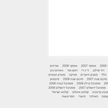
2
אוסקר 2007
אוסקר 2008
אורחים
דוד פרלוב
די.וי.די
דפש מוד
האחים כהן
כללי
מאבק היוצרים
מוזיקה
מועדון הגנוזים
סיכום שנה 2007
סיכום שנה 2008
סינמטק
פסטיבל ברלין 2008
פסטיבל ונציה 2006
פסטיבל ירושלים 2007
פסטיבל ירושלים 2008
ונטין טרנטינו
קולנוע איטלקי
קולנוע ישראלי
ופות
תאילנד
תיעודי
תסריטאות