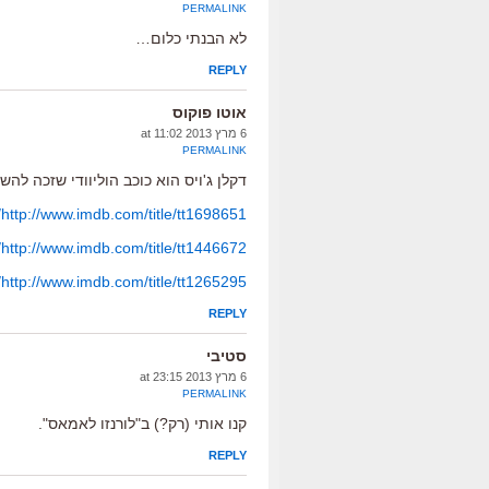
PERMALINK
לא הבנתי כלום…
REPLY
אוטו פוקוס
6 מרץ 2013 at 11:02
PERMALINK
דקלן ג'ויס הוא כוכב הוליוודי שזכה ל
http://www.imdb.com/title/tt1698651/
http://www.imdb.com/title/tt1446672/
http://www.imdb.com/title/tt1265295/
REPLY
סטיבי
6 מרץ 2013 at 23:15
PERMALINK
קנו אותי (רק?) ב"לורנזו לאמאס".
REPLY