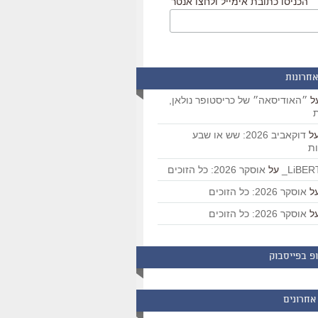
הכניסו כתובת אימייל ולחצו אנטר
אחרונות
ל
״האודיסאה״ של כריסטופר נולאן,
ת
ל
דוקאביב 2026: שש או שבע
ת
על
אוסקר 2026: כל הזוכים
ל
אוסקר 2026: כל הזוכים
ל
אוסקר 2026: כל הזוכים
פ בפייסבוק
אחרונים