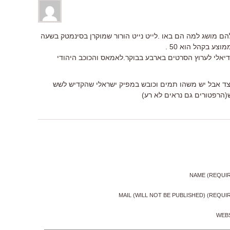
להם מושג למה הם באו .לייט נייט הורור שמוקרן בסינמטק בשעה
לי לערוץ הסרטים בארבע בבוקר.לאמאס והכוכב היהודי
צד אבל יש משהו תמים וכובש במפיק ישראלי שהקדיש לשש
הרפטורים גם נראים לא רע)
NAME (REQUI
MAIL (WILL NOT BE PUBLISHED) (REQUI
WEB