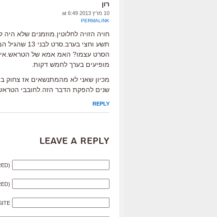
רון
10 מרץ 2013 at 6:49
PERMALINK
חויה הזויה לחלוטין.מוזמנים שלא היה 
תשע וחצי בערב.סרט לבני 13 שהגיל הממוצע בקהל הוא 50 .
הסרט עצמו? האמ אמא של הטראש.אידיא
מופיעים בערך לחמש דקות.
מכיון שאני לא מהמתנשאים אז צחוק ב
שנים להפקת הדבר הזה.לחובבי הטראש(
REPLY
Leave a Reply
RED)
RED)
SITE