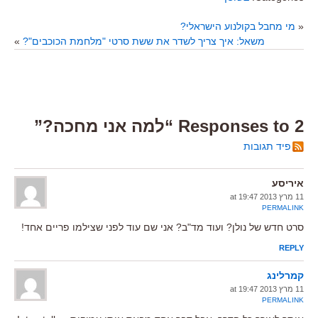
«
מי מחבל בקולנוע הישראלי?
משאל: איך צריך לשדר את ששת סרטי "מלחמת הכוכבים"?
»
2 Responses to “למה אני מחכה?”
פיד תגובות
איריסע
11 מרץ 2013 at 19:47
PERMALINK
סרט חדש של נולן? ועוד מד"ב? אני שם עוד לפני שצילמו פריים אחד!
REPLY
קמרלינג
11 מרץ 2013 at 19:47
PERMALINK