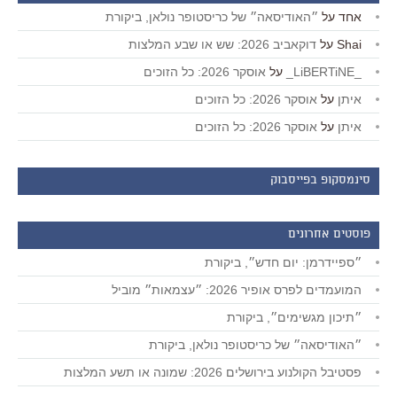
אחד
על
״האודיסאה״ של כריסטופר נולאן, ביקורת
Shai
על
דוקאביב 2026: שש או שבע המלצות
_LiBERTiNE_
על
אוסקר 2026: כל הזוכים
איתן
על
אוסקר 2026: כל הזוכים
איתן
על
אוסקר 2026: כל הזוכים
סינמסקופ בפייסבוק
פוסטים אחרונים
״ספיידרמן: יום חדש״, ביקורת
המועמדים לפרס אופיר 2026: ״עצמאות״ מוביל
״תיכון מגשימים״, ביקורת
״האודיסאה״ של כריסטופר נולאן, ביקורת
פסטיבל הקולנוע בירושלים 2026: שמונה או תשע המלצות