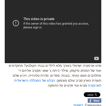
סרט אנימציה ישראלי באורך מלא לילדים בבתי הקולנוע? מתקדמים.
ועוד של המותג מיקמק, שילדי כיתה ג' שאני מקורב אליהם די
מתלהבים ממנו (אתר, בובות, ספרים, סדרת טלוויזיה, זיכיון שלם
תוצרת הארץ סביב עולם מונפש).
הבלוג של המכללה הישראלית
לאנימציה
מביא עוד פרטים על ההפקה.
Categories:
בשוטף