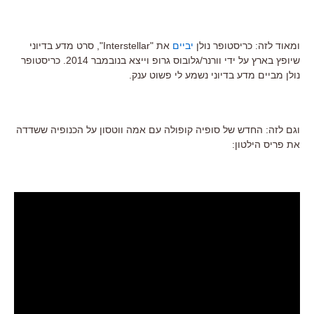
ומאוד לזה: כריסטופר נולן
יביים
את "Interstellar", סרט מדע בדיוני
שיופץ בארץ על ידי וורנר/גלובוס גרופ וייצא בנובמבר 2014. כריסטופר
נולן מביים מדע בדיוני נשמע לי פשוט ענק.
וגם לזה: החדש של סופיה קופולה עם אמה ווטסון על הכנופיה ששדדה
את פריס הילטון: