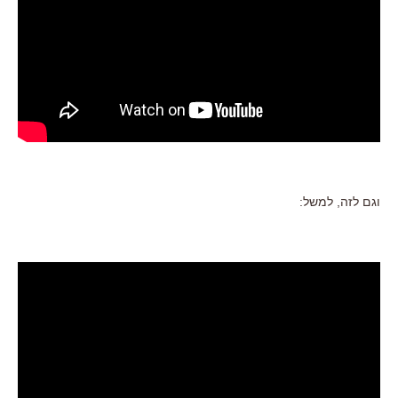
וגם לזה, למשל: