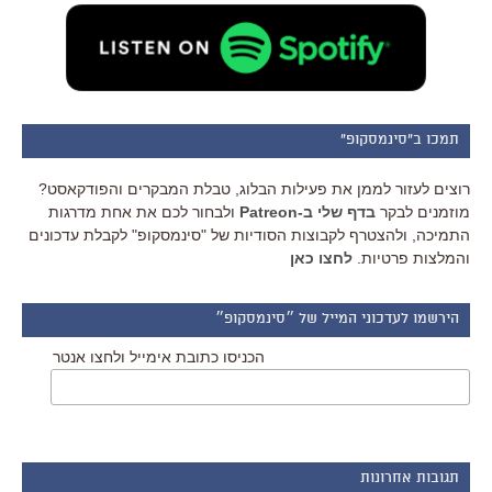
תמכו ב"סינמסקופ"
רוצים לעזור לממן את פעילות הבלוג, טבלת המבקרים והפודקאסט?
מוזמנים לבקר
בדף שלי ב-Patreon
ולבחור לכם את אחת מדרגות
התמיכה, ולהצטרף לקבוצות הסודיות של "סינמסקופ" לקבלת עדכונים
והמלצות פרטיות.
לחצו כאן
הירשמו לעדכוני המייל של ״סינמסקופ״
הכניסו כתובת אימייל ולחצו אנטר
תגובות אחרונות