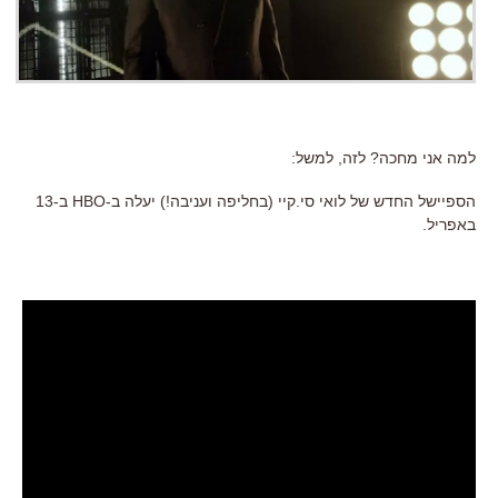
למה אני מחכה? לזה, למשל:
הספיישל החדש של לואי סי.קיי (בחליפה ועניבה!) יעלה ב-HBO ב-13
באפריל.