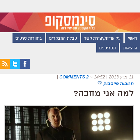
ראשי
על אודות/יצירת קשר
טבלת המבקרים
ביקורות סרטים
הרצאות
תסריט.ים
11 מרץ 2013 | 14:52
~
2 COMMENTS
|
תגובות פייסבוק
למה אני מחכה?