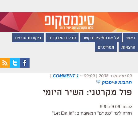
ראשי
על אודות/יצירת קשר
טבלת המבקרים
ביקורות סרטים
הרצאות
תסריט.ים
09 ספטמבר 2008 | 09:09
~
1 COMMENT
|
תגובות פייסבוק
פול מקרטני: השיר היומי
לכבוד 9:09 ב-9.9
חזרה לימי "כנפיים" המשובחים: "Let Em In"