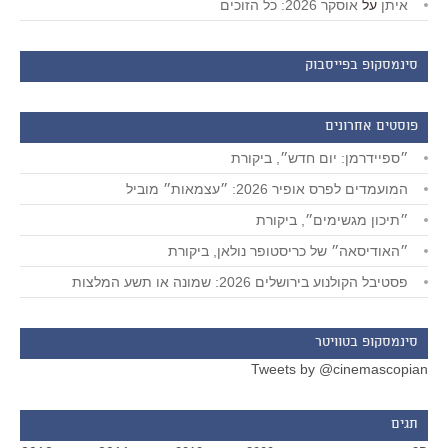
איתן
על
אוסקר 2026: כל הזוכים
סינמסקופ בפייסבוק
פוסטים אחרונים
״ספיידרמן: יום חדש״, ביקורת
המועמדים לפרס אופיר 2026: ״עצמאות״ מוביל
״תיכון מגשימים״, ביקורת
״האודיסאה״ של כריסטופר נולאן, ביקורת
פסטיבל הקולנוע בירושלים 2026: שמונה או תשע המלצות
סינמסקופ בטוויטר
Tweets by @cinemascopian
תגים