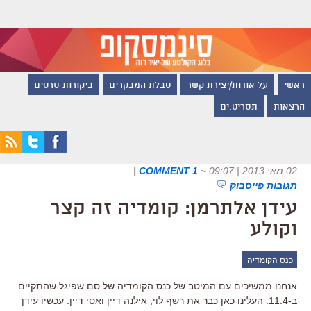
ראשי
על אודות/יצירת קשר
טבלת המבקרים
ביקורות סרטים
הרצאות
תסריט.ים
02 מאי 2013 | 09:07
~
1 COMMENT
|
תגובות פייסבוק
עידן אלתרמן: קומדיה זה קצר
וקולע
כנס הקומדיה
אנחנו ממשיכים עם המיטב של כנס הקומדיה של סם שפיגל שהתקיים
ב-11.4. העלינו כאן כבר את רשף לוי, אילנה דיין ואסי דיין. עכשיו עידן