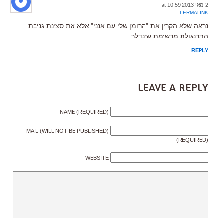
2 מאי 2013 at 10:59
PERMALINK
נראה שלא הקרין את "הרומן שלי עם אנני" אלא את סצינת גניבת
התרנגולת מרשימת שינדלר.
REPLY
Leave a Reply
NAME (REQUIRED)
MAIL (WILL NOT BE PUBLISHED)
(REQUIRED)
WEBSITE