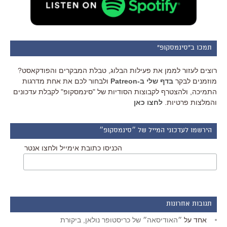
תמכו ב"סינמסקופ"
רוצים לעזור לממן את פעילות הבלוג, טבלת המבקרים והפודקאסט?
מוזמנים לבקר
בדף שלי ב-Patreon
ולבחור לכם את אחת מדרגות
התמיכה, ולהצטרף לקבוצות הסודיות של "סינמסקופ" לקבלת עדכונים
והמלצות פרטיות.
לחצו כאן
הירשמו לעדכוני המייל של ״סינמסקופ״
הכניסו כתובת אימייל ולחצו אנטר
תגובות אחרונות
אחד
על
״האודיסאה״ של כריסטופר נולאן, ביקורת