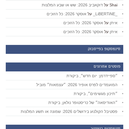
Shai
על
דוקאביב 2026: שש או שבע המלצות
_LiBERTiNE_
על
אוסקר 2026: כל הזוכים
איתן
על
אוסקר 2026: כל הזוכים
איתן
על
אוסקר 2026: כל הזוכים
סינמסקופ בפייסבוק
פוסטים אחרונים
״ספיידרמן: יום חדש״, ביקורת
המועמדים לפרס אופיר 2026: ״עצמאות״ מוביל
״תיכון מגשימים״, ביקורת
״האודיסאה״ של כריסטופר נולאן, ביקורת
פסטיבל הקולנוע בירושלים 2026: שמונה או תשע המלצות