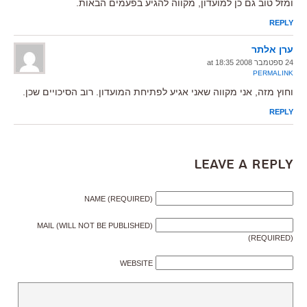
ומזל טוב גם כן למועדון, מקווה להגיע בפעמים הבאות.
REPLY
ערן אלתר
24 ספטמבר 2008 at 18:35
PERMALINK
וחוץ מזה, אני מקווה שאני אגיע לפתיחת המועדון. רוב הסיכויים שכן.
REPLY
Leave a Reply
NAME (REQUIRED)
MAIL (WILL NOT BE PUBLISHED)
(REQUIRED)
WEBSITE