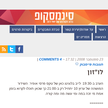
ראשי
על אודות/יצירת קשר
טבלת המבקרים
ביקורות סרטים
הרצאות
תסריט.ים
23 ספטמבר 2008 | 17:32
~
4 COMMENTS
|
תגובות פייסבוק
לו"זון
הערב ב-19:30: לייב בלוגינג כאן של טקס פרסי אופיר. השידור
המושהה של ערוץ 10 יתחיל רק ב-21:00 כך שכאן תוכלו לקרוא בזמן
אמת מי זכה במה ומי עשה מה ומה קורה.
=======