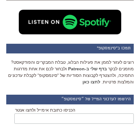
תמכו ב"סינמסקופ"
רוצים לעזור לממן את פעילות הבלוג, טבלת המבקרים והפודקאסט?
מוזמנים לבקר
בדף שלי ב-Patreon
ולבחור לכם את אחת מדרגות
התמיכה, ולהצטרף לקבוצות הסודיות של "סינמסקופ" לקבלת עדכונים
והמלצות פרטיות.
לחצו כאן
הירשמו לעדכוני המייל של ״סינמסקופ״
הכניסו כתובת אימייל ולחצו אנטר