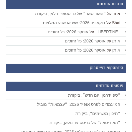
תגובות אחרונות
אחד
על
״האודיסאה״ של כריסטופר נולאן, ביקורת
Shai
על
דוקאביב 2026: שש או שבע המלצות
_LiBERTiNE_
על
אוסקר 2026: כל הזוכים
איתן
על
אוסקר 2026: כל הזוכים
איתן
על
אוסקר 2026: כל הזוכים
סינמסקופ בפייסבוק
פוסטים אחרונים
״ספיידרמן: יום חדש״, ביקורת
המועמדים לפרס אופיר 2026: ״עצמאות״ מוביל
״תיכון מגשימים״, ביקורת
״האודיסאה״ של כריסטופר נולאן, ביקורת
פסטיבל הקולנוע בירושלים 2026: שמונה או תשע המלצות