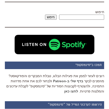
חיפוש
חיפוש
תמכו ב"סינמסקופ"
רוצים לעזור לממן את פעילות הבלוג, טבלת המבקרים והפודקאסט?
מוזמנים לבקר
בדף שלי ב-Patreon
ולבחור לכם את אחת מדרגות
התמיכה, ולהצטרף לקבוצות הסודיות של "סינמסקופ" לקבלת עדכונים
והמלצות פרטיות.
לחצו כאן
הירשמו לעדכוני המייל של ״סינמסקופ״