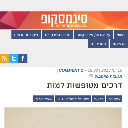
ראשי
על אודות/יצירת קשר
טבלת המבקרים
ביקורות סרטים
הרצאות
תסריט.ים
16 יוני 2013 | 18:00
~
1 COMMENT
|
תגובות פייסבוק
דרכים מטופשות למות
אנימציה
פלאות
פסטיבל ירושלים 2013
שוברי קופות