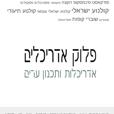
פודקאסט סינמסקופ הקצה
פסטיבלים
פסקולים
פיקסאר
קולנוע ישראלי
קולנוע תיעודי
קולנוע ישראלי עצמאי
שוברי קופות
תסריטאות
קטנוניזם