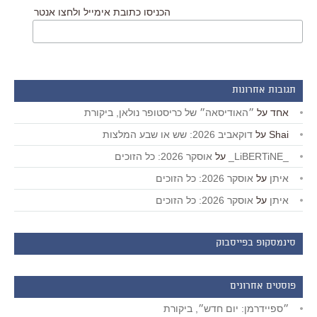
הכניסו כתובת אימייל ולחצו אנטר
תגובות אחרונות
אחד
על
״האודיסאה״ של כריסטופר נולאן, ביקורת
Shai
על
דוקאביב 2026: שש או שבע המלצות
_LiBERTiNE_
על
אוסקר 2026: כל הזוכים
איתן
על
אוסקר 2026: כל הזוכים
איתן
על
אוסקר 2026: כל הזוכים
סינמסקופ בפייסבוק
פוסטים אחרונים
״ספיידרמן: יום חדש״, ביקורת