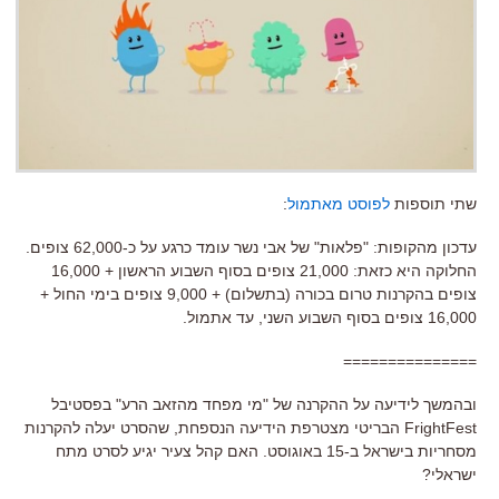
שתי תוספות
לפוסט מאתמול
:
עדכון מהקופות: "פלאות" של אבי נשר עומד כרגע על כ-62,000 צופים.
החלוקה היא כזאת: 21,000 צופים בסוף השבוע הראשון + 16,000
צופים בהקרנות טרום בכורה (בתשלום) + 9,000 צופים בימי החול +
16,000 צופים בסוף השבוע השני, עד אתמול.
===============
ובהמשך לידיעה על ההקרנה של "מי מפחד מהזאב הרע" בפסטיבל
FrightFest הבריטי מצטרפת הידיעה הנספחת, שהסרט יעלה להקרנות
מסחריות בישראל ב-15 באוגוסט. האם קהל צעיר יגיע לסרט מתח
ישראלי?