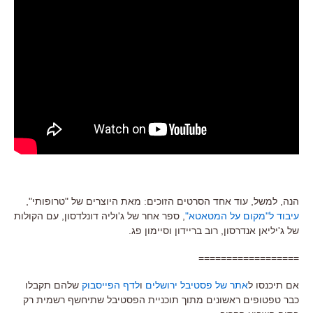
הנה, למשל, עוד אחד הסרטים הזוכים: מאת היוצרים של "טרופותי",
עיבוד ל"מקום על המטאטא"
, ספר אחר של ג'וליה דונלדסון, עם הקולות
של ג'יליאן אנדרסון, רוב בריידון וסיימון פג.
==================
אם תיכנסו ל
אתר של פסטיבל ירושלים
ו
לדף הפייסבוק
שלהם תקבלו
כבר טפטופים ראשונים מתוך תוכניית הפסטיבל שתיחשף רשמית רק