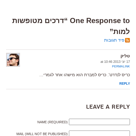
One Response to “דרכים מטופשות
למות”
פיד תגובות
טליק
17 יוני 2013 at 10:46
PERMALINK
כריס לנדרט'. כריס למברת הוא מישהו אחר לגמרי…
REPLY
Leave a Reply
NAME (REQUIRED)
MAIL (WILL NOT BE PUBLISHED)