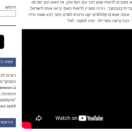
וכנים לראות שום דבר עם וינס ווהן, אז האם הם יסכימו
חיפוש
רית בנובמבר, ויהיה מעניין לראות האם יביאו אותו לישראל,
כמה אנשים קלולסים יקנו כרטיס לסרט ותוך רבע שעה יגידו
 ככה נראה הטריילר. זהה למקור, לא?
תמכו ב"
רוצים לעז
המבקרים 
ב-Patreon
התמיכה, 
"סינמסקופ
לחצו כאן
הירשמו 