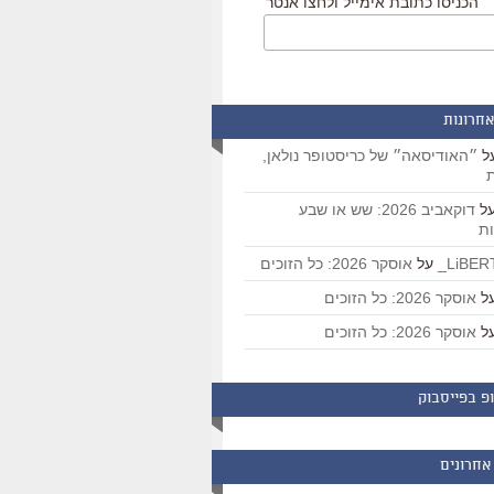
הכניסו כתובת אימייל ולחצו אנטר
אחרונות
ל
״האודיסאה״ של כריסטופר נולאן,
ת
ל
דוקאביב 2026: שש או שבע
ת
על
אוסקר 2026: כל הזוכים
ל
אוסקר 2026: כל הזוכים
ל
אוסקר 2026: כל הזוכים
פ בפייסבוק
אחרונים