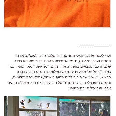
================
וכדי לסגור את כל ענייני החממה הירושלמית (עד למוצ"ש, אז מן
הסתם נעדכן מי זכה), נספר שחמישה מהפרויקטים שהוצגו בשנה
שעברה כבר נמצאים בהפקה. אחד מהם, "מר קפלן" מאורוגוואי, כבר
גמור. "ברש" של מיכל ויניק נמצא בצילומים. הסרט הזוכה בפרס
הראשון, "Run" של פיליפ לקוט מחוף השנהב, נמצא לפני צילומים,
והסרט הישראלי הזוכה, "הגננת" של נדב לפיד, גם הוא מצטלם בימים
אלה. הנה צילום יפה מתוכו: