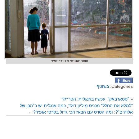
מתוך "הגננת" של נדב לפיד
Categories:
בשוטף
«
"סטארבאק". עכשיו באנגלית. הטריילר
"למלא את החלל" מכניס מיליון דולר; כמה אנגלית יש ב"הבן של
אלוהים"?; ומה הסרט עם הבאז הכי גדול בפרסי אופיר?
»