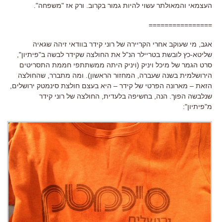
העצמאי והמאולתר עשוי להיות גמור בקרוב. ורק אז "משפחה".
================
אגב, מי שעוקב אחרי הקריירה של רוני קידר בוודאי זיהה שגאיה
שליטא-כץ לובשת בטריילר הנ"ל את החולצה שקידר לבשה ב"פיתיון",
סרט הגמר של מיכל ויניק (ויניק היתה ממשתתפי חממת התסריטים
הירושלמית בשנה שעברה, המחזור הראשון). ומה מתברר, שהחולצה
הזאת – מארונה הפרטי של קידר – היא בעצם חולצת סינמטק ירושלים,
שנלבשה הפוך. הנה, בחשיפה בלעדית, החולצה של רוני קידר
מ"פיתיון":