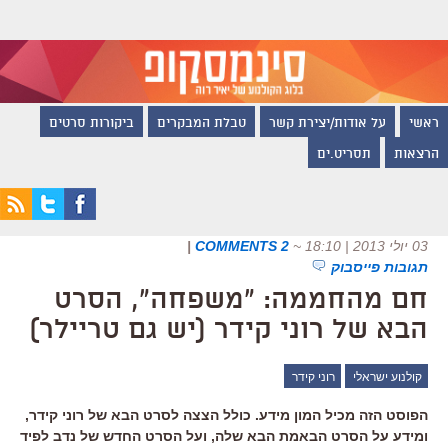
ראשי
על אודות/יצירת קשר
טבלת המבקרים
ביקורות סרטים
הרצאות
תסריט.ים
03 יולי 2013 | 18:10
~
2 COMMENTS
|
תגובות פייסבוק
חם מהחממה: "משפחה", הסרט
הבא של רוני קידר (יש גם טריילר)
קולנוע ישראלי
רוני קידר
הפוסט הזה מכיל המון מידע. כולל הצצה לסרט הבא של רוני קידר,
ומידע על הסרט הבאמת הבא שלה, ועל הסרט החדש של נדב לפיד