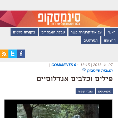
ראשי
על אודות/יצירת קשר
טבלת המבקרים
ביקורות סרטים
הרצאות
תסריט.ים
07 יולי 2013 | 13:15
~
0 COMMENTS
|
תגובות פייסבוק
פילים וכלבים אנדלוסיים
סינמטקים
שוברי קופות