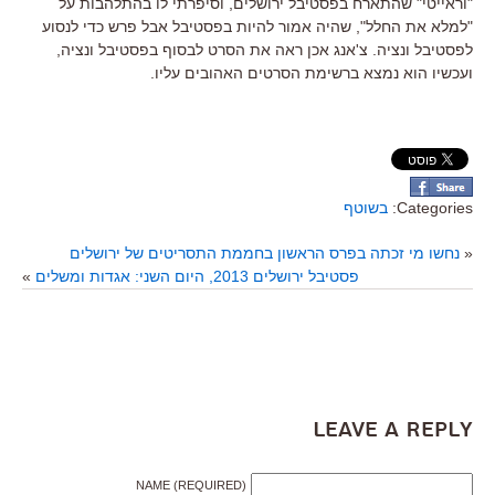
"וראייטי" שהתארח בפסטיבל ירושלים, וסיפרתי לו בהתלהבות על
"למלא את החלל", שהיה אמור להיות בפסטיבל אבל פרש כדי לנסוע
לפסטיבל ונציה. צ'אנג אכן ראה את הסרט לבסוף בפסטיבל ונציה,
ועכשיו הוא נמצא ברשימת הסרטים האהובים עליו.
Categories:
בשוטף
«
נחשו מי זכתה בפרס הראשון בחממת התסריטים של ירושלים
פסטיבל ירושלים 2013, היום השני: אגדות ומשלים
»
Leave a Reply
NAME (REQUIRED)