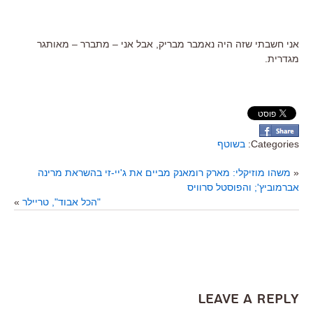
אני חשבתי שזה היה נאמבר מבריק, אבל אני – מתברר – מאותגר
מגדרית.
Categories:
בשוטף
«
משהו מוזיקלי: מארק רומאנק מביים את ג'יי-זי בהשראת מרינה
אברמוביץ'; והפוסטל סרוויס
"הכל אבוד", טריילר
»
Leave a Reply