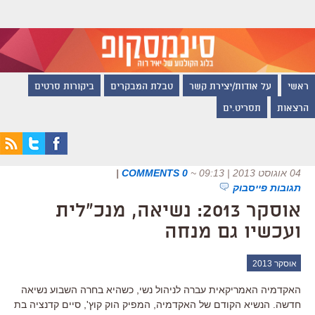
ראשי
על אודות/יצירת קשר
טבלת המבקרים
ביקורות סרטים
הרצאות
תסריט.ים
04 אוגוסט 2013 | 09:13
~
0 COMMENTS
|
תגובות פייסבוק
אוסקר 2013: נשיאה, מנכ"לית
ועכשיו גם מנחה
אוסקר 2013
האקדמיה האמריקאית עברה לניהול נשי, כשהיא בחרה השבוע נשיאה
חדשה. הנשיא הקודם של האקדמיה, המפיק הוק קוץ', סיים קדנציה בת