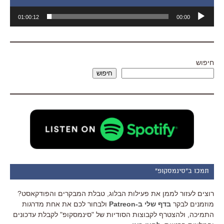
נגן
01:00:12
00:00
אודיו
חיפוש
חיפוש
תמכו ב"סינמסקופ"
רוצים לעזור לממן את פעילות הבלוג, טבלת המבקרים והפודקאסט?
מוזמנים לבקר
בדף שלי ב-Patreon
ולבחור לכם את אחת מדרגות
התמיכה, ולהצטרף לקבוצות הסודיות של "סינמסקופ" לקבלת עדכונים