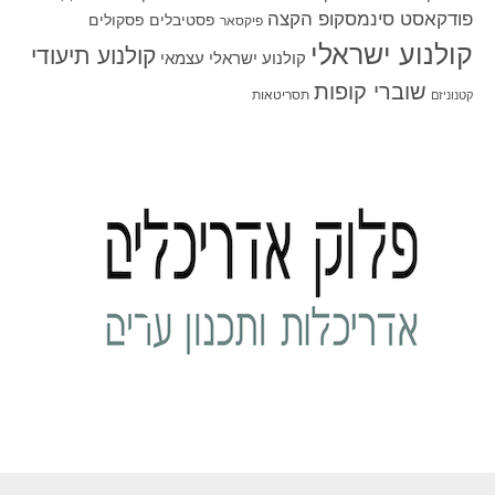
פודקאסט סינמסקופ הקצה
פסטיבלים
פסקולים
פיקסאר
קולנוע ישראלי
קולנוע תיעודי
קולנוע ישראלי עצמאי
שוברי קופות
תסריטאות
קטנוניזם