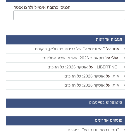
הכניסו כתובת אימייל ולחצו אנטר
תגובות אחרונות
אחד
על
״האודיסאה״ של כריסטופר נולאן, ביקורת
Shai
על
דוקאביב 2026: שש או שבע המלצות
_LiBERTiNE_
על
אוסקר 2026: כל הזוכים
איתן
על
אוסקר 2026: כל הזוכים
איתן
על
אוסקר 2026: כל הזוכים
סינמסקופ בפייסבוק
פוסטים אחרונים
״ספיידרמן: יום חדש״, ביקורת