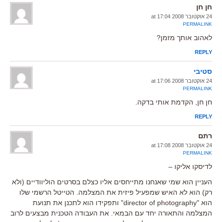
חן חן
24 אוקטובר 2008 at 17:04
PERMALINK
לאהוב אותך מזמן?
REPLY
סטיבי
24 אוקטובר 2008 at 17:06
PERMALINK
חן חן, הקדמת אותי בדקה.
REPLY
רתם
24 אוקטובר 2008 at 17:08
PERMALINK
לדיסקו אליקו –
העניין הוא שמי שאנחנו מתייחסים אליו כצלם בסרטים הוליוודיים (ולא
רק) הוא לא האיש שמפעיל פיזית את המצלמה. הטייטל הרשמי שלו
הוא "director of photography" ותפקידו הוא לתכנן את תנועת
המצלמה והתאורה יחד עם הבמאי. את העבודה הטכנית מבצעים לרוב