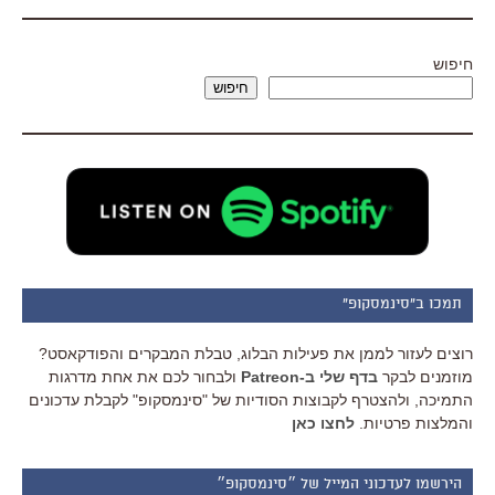
חיפוש
חיפוש
תמכו ב"סינמסקופ"
רוצים לעזור לממן את פעילות הבלוג, טבלת המבקרים והפודקאסט?
מוזמנים לבקר
בדף שלי ב-Patreon
ולבחור לכם את אחת מדרגות
התמיכה, ולהצטרף לקבוצות הסודיות של "סינמסקופ" לקבלת עדכונים
והמלצות פרטיות.
לחצו כאן
הירשמו לעדכוני המייל של ״סינמסקופ״