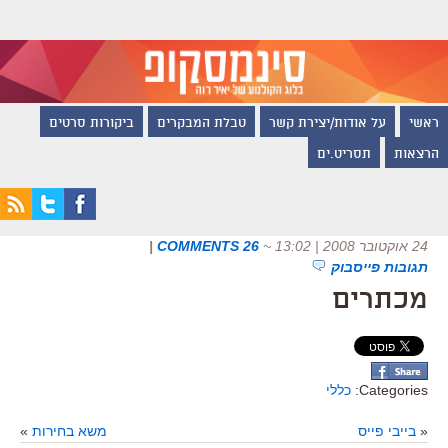
ראשי
על אודות/יצירת קשר
טבלת המבקרים
ביקורות סרטים
הרצאות
תסריט.ים
24 אוקטובר 2008 | 13:02
~
26 COMMENTS
|
תגובות פייסבוק
מכתרים
Categories:
כללי
«
בייבי פייס
משא בחירות
»