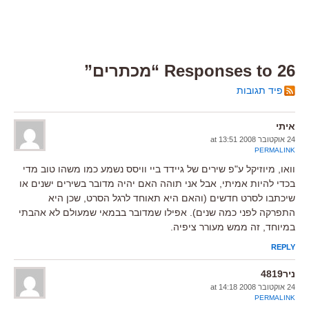
26 Responses to “מכתרים”
פיד תגובות
איתי
24 אוקטובר 2008 at 13:51
PERMALINK
וואו, מיוזיקל ע"פ שירים של גיידד ביי וויסס נשמע כמו משהו טוב מדי
בכדי להיות אמיתי, אבל אני תוהה האם יהיה מדובר בשירים ישנים או
שיכתבו לסרט חדשים (והאם היא תאוחד לרגל הסרט, שכן היא
התפרקה לפני כמה שנים). אפילו שמדובר בבמאי שמעולם לא אהבתי
במיוחד, זה ממש מעורר ציפיה.
REPLY
ניר4819
24 אוקטובר 2008 at 14:18
PERMALINK