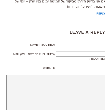
גם אני בדיוק חזרתי מביקור של חמישה ימים בניו יורק – יופי של
תמונות! (ואין על העיר הזו)
REPLY
Leave a Reply
NAME (REQUIRED)
MAIL (WILL NOT BE PUBLISHED)
(REQUIRED)
WEBSITE