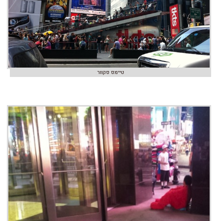
טיימס סקוור