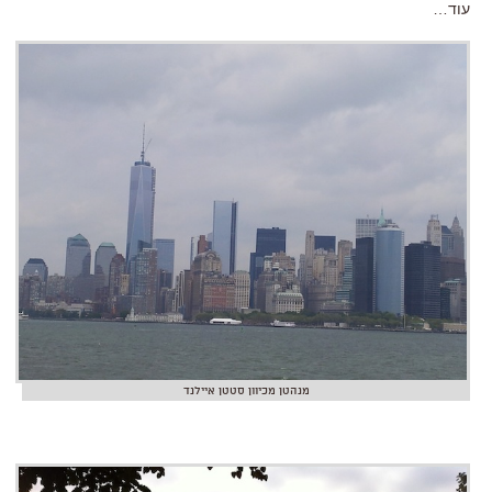
עוד…
מנהטן מכיוון סטטן איילנד