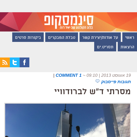
ראשי
על אודות/יצירת קשר
טבלת המבקרים
ביקורות סרטים
הרצאות
תסריט.ים
19 אוגוסט 2013 | 09:10
~
1 COMMENT
|
תגובות פייסבוק
מסרתי ד"ש לברודוויי