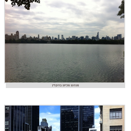
מנהטן מכיוון ברוקלין