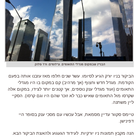
הבניין שבמקום מגדלי התאומים. צילומים: ורד פלוק
הביקור בניו יורק הגיע לסיומו. עשר שנים חלפו מאז עזבנו אותה בפעם
הקודמת. מגדל חדש וחצוף (אך מרהיב) קם במקום בו היו מגדלי
התאומים (ועוד מגדלי ענק נוספים, אך קטנים יותר לצידו, במקום אלה
שקרסו מול התאומים שאיש כבר לא זוכר שהם היו וגם קרסו). הסקיי
ליין משתנה.
טיימס סקוור עדיין מסמאת, אבל עכשיו עם מסכי ענק בסופר היי
דפינישן.
הנה מקבץ תמונות ניו יורקיות. לעידוד הגעגוע ולהאצת הביקור הבא.