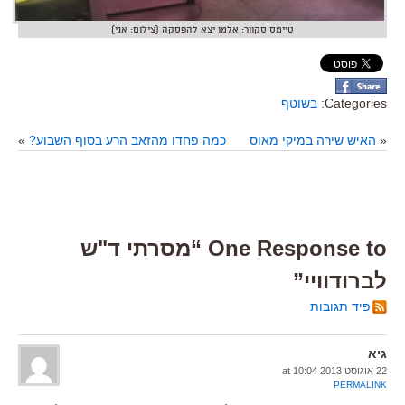
טיימס סקוור: אלמו יצא להפסקה (צילום: אני)
Categories:
בשוטף
«
האיש שירה במיקי מאוס
כמה פחדו מהזאב הרע בסוף השבוע?
»
One Response to “מסרתי ד"ש
לברודוויי”
פיד תגובות
גיא
22 אוגוסט 2013 at 10:04
PERMALINK