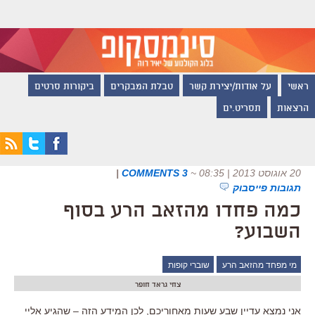
ראשי
על אודות/יצירת קשר
טבלת המבקרים
ביקורות סרטים
הרצאות
תסריט.ים
20 אוגוסט 2013 | 08:35
~
3 COMMENTS
|
תגובות פייסבוק
כמה פחדו מהזאב הרע בסוף
השבוע?
מי מפחד מהזאב הרע
שוברי קופות
צחי גראד חופר
אני נמצא עדיין שבע שעות מאחוריכם, לכן המידע הזה – שהגיע אליי