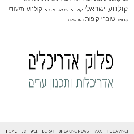
קולנוע ישראלי
קולנוע תיעודי
קולנוע ישראלי עצמאי
שוברי קופות
תסריטאות
קטנוניזם
HOME
3D
9/11
BORAT
BREAKING NEWS
IMAX
THE DA VINCI