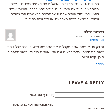
במיקום 16 ציינתי מבקרים ישראלים עם טעמים רעננים….אלה
פלוס אנוכי ואולי גם איתן, היינו יכולים לסנן הרבה שטויות ואפילו
להגיע למועמדי אופיר שהם 5-10 סרטים הבאממת הכי גדולים
שנוצרו בישראל בשנה האחרונה. או בכל שנה עתידית.
דאריוס מיילס
22 אוגוסט 2013 at 15:14
PERMALINK
זה רק אני או שגם אתם מקבלים את התחושה שמשהו קרה לבלוג פה?
כמות הפוסטים יורדת פלאים וגם אלו שעולים כבר לא ממש מספקים
תוכן. קצת עצוב.
REPLY
Leave a Reply
NAME (REQUIRED)
MAIL (WILL NOT BE PUBLISHED)
(REQUIRED)