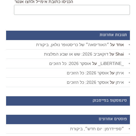
הכניסו כתובת אימייל ולחצו אנטר
תגובות אחרונות
אחד
על
״האודיסאה״ של כריסטופר נולאן, ביקורת
Shai
על
דוקאביב 2026: שש או שבע המלצות
_LiBERTiNE_
על
אוסקר 2026: כל הזוכים
איתן
על
אוסקר 2026: כל הזוכים
איתן
על
אוסקר 2026: כל הזוכים
סינמסקופ בפייסבוק
פוסטים אחרונים
״ספיידרמן: יום חדש״, ביקורת