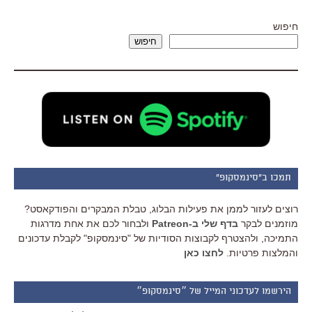
חיפוש
חיפוש
תמכו ב"סינמסקופ"
רוצים לעזור לממן את פעילות הבלוג, טבלת המבקרים והפודקאסט?
מוזמנים לבקר
בדף שלי ב-Patreon
ולבחור לכם את אחת מדרגות
התמיכה, ולהצטרף לקבוצות הסודיות של "סינמסקופ" לקבלת עדכונים
והמלצות פרטיות.
לחצו כאן
הירשמו לעדכוני המייל של ״סינמסקופ״