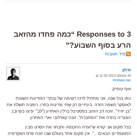
3 Responses to “כמה פחדו מהזאב
הרע בסוף השבוע?”
פיד תגובות
איתן
20 אוגוסט 2013 at 11:30
PERMALINK
אוף טופיק:
כמו בכל שנה, אני מתחיל לרכז רשימה של נבחרי המדינות השונות
לאוסקר השפה הזרה. בינתיים רק שתי מדינות בחרו: רומניה תשלח את
"בן יחיד", זוכה דב הזהב בפסטיבל ברלין האחרון ("לב" יפיצו בקרוב);
הונגריה בחרה את "המחברת", זוכה קארלובי וארי האחרון.
בכל מקום אני קורא ש"ועדה התכנסה ותבחר את הסרט מבין
המועמדים הבאים…". אין מקום אחד בעולם שבו זוכה פרס האקדמיה