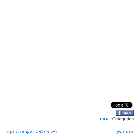
Categories:
הספד
«
ההמשך
פיליפ גלאס בעקבות הזמן
»