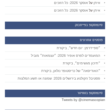
איתן
על
אוסקר 2026: כל הזוכים
איתן
על
אוסקר 2026: כל הזוכים
סינמסקופ בפייסבוק
פוסטים אחרונים
״ספיידרמן: יום חדש״, ביקורת
המועמדים לפרס אופיר 2026: ״עצמאות״ מוביל
״תיכון מגשימים״, ביקורת
״האודיסאה״ של כריסטופר נולאן, ביקורת
פסטיבל הקולנוע בירושלים 2026: שמונה או תשע המלצות
סינמסקופ בטוויטר
Tweets by @cinemascopian