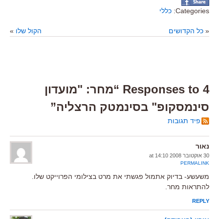
Categories:
כללי
«
כל הקדושים
הקול שלו
»
4 Responses to “מחר: "מועדון
סינמסקופ" בסינמטק הרצליה”
פיד תגובות
נאור
30 אוקטובר 2008 at 14:10
PERMALINK
משעשע- בדיוק אתמול פגשתי את מרט בצילומי הפרוייקט שלו.
להתראות מחר.
REPLY