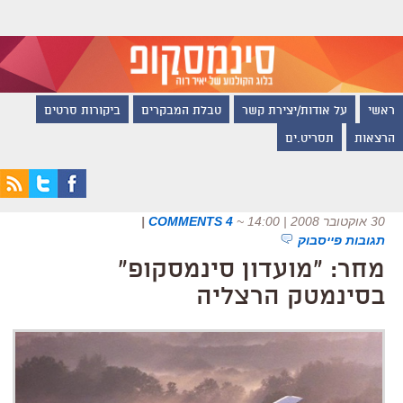
ראשי
על אודות/יצירת קשר
טבלת המבקרים
ביקורות סרטים
הרצאות
תסריט.ים
30 אוקטובר 2008 | 14:00
~
4 COMMENTS
|
תגובות פייסבוק
מחר: "מועדון סינמסקופ"
בסינמטק הרצליה