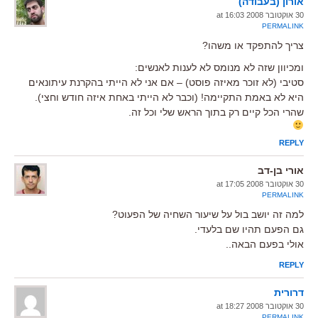
אורון (בעבודה)
30 אוקטובר 2008 at 16:03
PERMALINK
צריך להתפקד או משהו?
ומכיוון שזה לא מנומס לא לענות לאנשים:
סטיבי (לא זוכר מאיזה פוסט) – אם אני לא הייתי בהקרנת עיתונאים
היא לא באמת התקיימה! (וכבר לא הייתי באחת איזה חודש וחצי).
שהרי הכל קיים רק בתוך הראש שלי וכל זה.
REPLY
אורי בן-דב
30 אוקטובר 2008 at 17:05
PERMALINK
למה זה יושב בול על שיעור השחיה של הפעוט?
גם הפעם תהיו שם בלעדי.
אולי בפעם הבאה..
REPLY
דרורית
30 אוקטובר 2008 at 18:27
PERMALINK