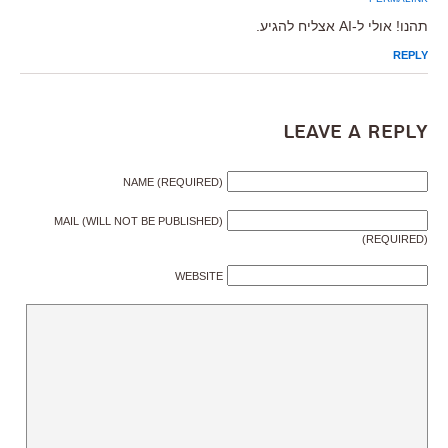
תהנו! אולי ל-AI אצליח להגיע.
REPLY
Leave a Reply
NAME (REQUIRED)
MAIL (WILL NOT BE PUBLISHED)
(REQUIRED)
WEBSITE