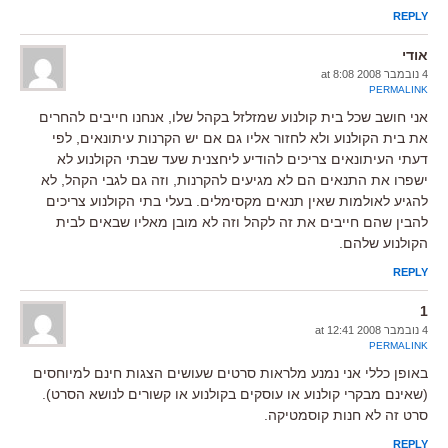
REPLY
אודי
4 נובמבר 2008 at 8:08
PERMALINK
אני חושב שכל בית קולנוע שמזלזל בקהל שלו, אנחנו חייבים להחרים
את בית הקולנוע ולא לחזור אליו גם אם יש הקרנות עיתונאים, לפי
דעתי העיתונאים צריכים להודיע ליחצנית שעד שבתי הקולנוע לא
ישפרו את התנאים הם לא מגיעים להקרנות, וזה גם לגבי הקהל, לא
להגיע לאולמות שאין תנאים מקסימלים. בעלי בתי הקולנוע צריכים
להבין שהם חייבים את זה לקהל וזה לא מובן מאליו שבאים לבית
הקולנוע שלהם.
REPLY
1
4 נובמבר 2008 at 12:41
PERMALINK
באופן כללי אני נמנע מלראות סרטים שעושים הצגות חינם למיוחסים
(שאינם מבקרי קולנוע או עוסקים בקולנוע או קשורים לנושא הסרט).
סרט זה לא חנות קוסמטיקה.
REPLY