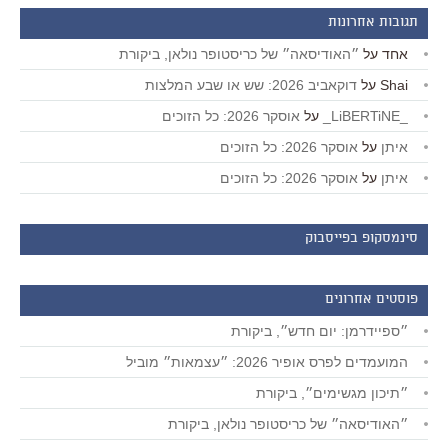
תגובות אחרונות
אחד
על
״האודיסאה״ של כריסטופר נולאן, ביקורת
Shai
על
דוקאביב 2026: שש או שבע המלצות
_LiBERTiNE_
על
אוסקר 2026: כל הזוכים
איתן
על
אוסקר 2026: כל הזוכים
איתן
על
אוסקר 2026: כל הזוכים
סינמסקופ בפייסבוק
פוסטים אחרונים
״ספיידרמן: יום חדש״, ביקורת
המועמדים לפרס אופיר 2026: ״עצמאות״ מוביל
״תיכון מגשימים״, ביקורת
״האודיסאה״ של כריסטופר נולאן, ביקורת