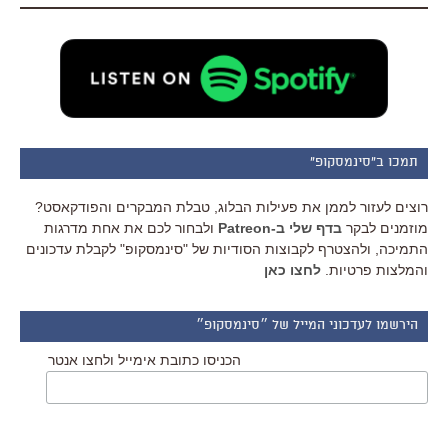
תמכו ב"סינמסקופ"
רוצים לעזור לממן את פעילות הבלוג, טבלת המבקרים והפודקאסט?
מוזמנים לבקר
בדף שלי ב-Patreon
ולבחור לכם את אחת מדרגות
התמיכה, ולהצטרף לקבוצות הסודיות של "סינמסקופ" לקבלת עדכונים
והמלצות פרטיות.
לחצו כאן
הירשמו לעדכוני המייל של ״סינמסקופ״
הכניסו כתובת אימייל ולחצו אנטר