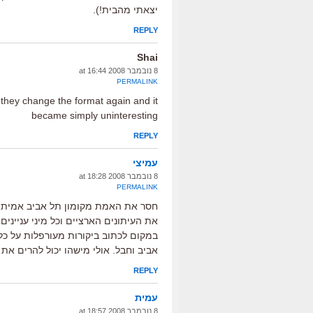
יצאתי מהבית!).
REPLY
Shai
8 נובמבר 2008 at 16:44
PERMALINK
they change the format again and it
became simply uninteresting
REPLY
עמיצי
8 נובמבר 2008 at 18:28
PERMALINK
חסר את האמת מקומון תל אביב אמיתי.
את העיתונים הארציים וכל מיני עניינ
במקום לכתוב ביקורות מעורפלות על כל 
אביב וחבל. אולי מישהו יכול להרים את 
REPLY
עמית
8 נובמבר 2008 at 18:57