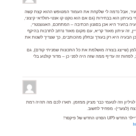
עיר, אבל נדמה לי שלקחת את העמוד המטופש ההוא קצת קשה
בעיתון הוא בבחירות (גם אם הוא נוקט קו אנטי-חולדאי קיצוני,
יה בהעיר היא אכן בסגנון הכתיבה – המתחכם, האגוצנטרי,
, זה עיתון מאוד קריא, עם מקום מאוד נרחב לתרבות בהיקף
כן הבעיה היא רק בעורך ובחלק מהכותבים, כך שצריך לשנות את
מן (שייצג בצורה מושלמת את כל התכונות שמניתי קודם), גם
 לפחות זה עדיף ממה שזה היה לפני כן – מדור קולנוע בלי
ון לגיליון וזה לטעמי כבר מציק ממזמן. תארו לכם מה תהיה רמת
נצח (לצערי)- מפחיד לחשוב.
רט החדש של פיקסר!
h