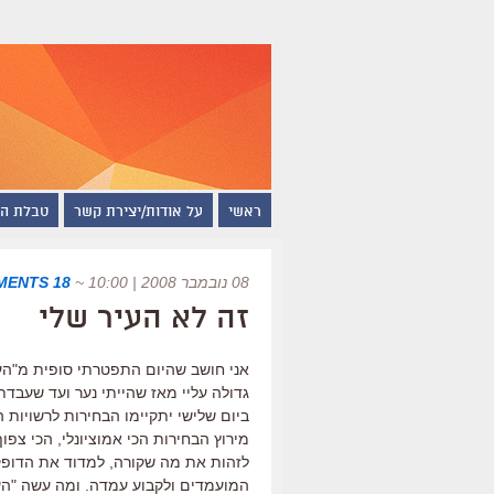
ראשי
על אודות/יצירת קשר
טבלת ה
08 נובמבר 2008 | 10:00
~
18 COMMENTS
זה לא העיר שלי
אני חושב שהיום התפטרתי סופית מ"העי
גדולה עליי מאז שהייתי נער ועד שעבדת
ביום שלישי יתקיימו הבחירות לרשויות 
מירוץ הבחירות הכי אמוציונלי, הכי צפוף
לזהות את מה שקורה, למדוד את הדופק
המועמדים ולקבוע עמדה. ומה עשה "הע