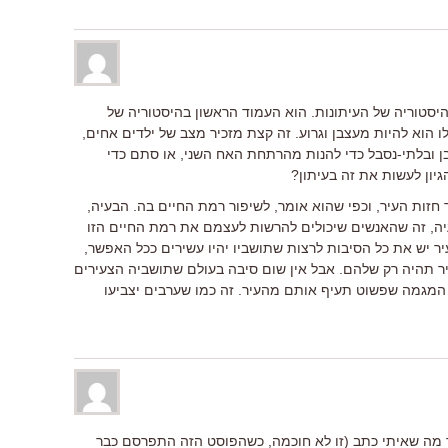
היסטוריה של העיתונות. הוא העמוד הראשון בהיסטוריה של
וא להיות מעצבן וגרוע. זה קצת מזכיר מצב של ילדים אחים,
 ובלתי-נסבל כדי להנות מהרתחת האח השני, או סתם כדי
ון לעשות את זה בעיתון?
זות העיר, וכפי שהוא אומר, לשיפור רמת החיים בה. הבעיה,
ה, זה שהאנשים שיכולים להרשות לעצמם את רמת החיים הזו
ר יש את כל הסיבות לרצות שתושביו יהיו עשירים ככל האפשר,
יר תהיה רק שלהם. אבל אין שום סיבה בעולם שתושביה הצעירים
 המגמה שפשוט תעיף אותם מהעיר. זה כמו שערבים יצביעו
 מה שאיתי כתב (זו לא חוכמה, כשהפוסט הזה התפרסם כבר