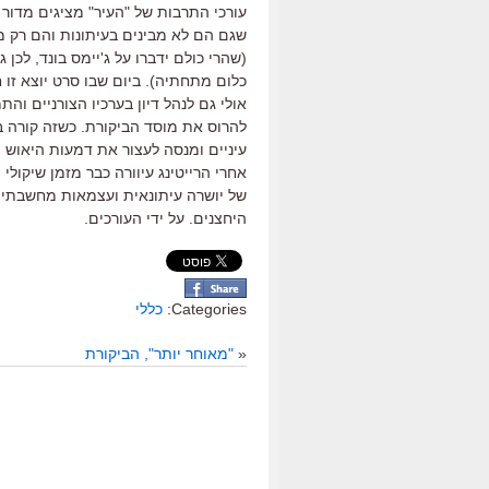
עורכי התרבות של "העיר" מציגים מדור
שגם הם לא מבינים בעיתונות והם רק מת
(שהרי כולם ידברו על ג'יימס בונד, לכן
כלום מתחתיה). ביום שבו סרט יוצא זו 
אולי גם לנהל דיון בערכיו הצורניים ו
להרוס את מוסד הביקורת. כשזה קורה בעי
עיניים ומנסה לעצור את דמעות היאוש
אחרי הרייטינג עיוורה כבר מזמן שיקולי 
של יושרה עיתונאית ועצמאות מחשבתית 
היחצנים. על ידי העורכים.
Categories:
כללי
«
"מאוחר יותר", הביקורת