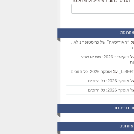
הכניסו כתובת אימייל ולחצו אנטר
אחרונות
ל
״האודיסאה״ של כריסטופר נולאן,
ת
ל
דוקאביב 2026: שש או שבע
ת
על
אוסקר 2026: כל הזוכים
ל
אוסקר 2026: כל הזוכים
ל
אוסקר 2026: כל הזוכים
פ בפייסבוק
אחרונים