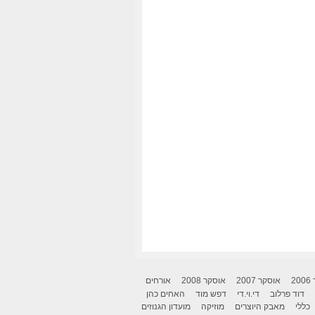
2
אוסקר 2007
אוסקר 2008
אורחים
דוד פרלוב
די.וי.די
דפש מוד
האחים כהן
כללי
מאבק היוצרים
מוזיקה
מועדון הגנוזים