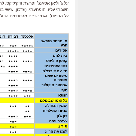
על ג׳וליאן אסאנג׳ ופרשת וויקיליקס. 
חשבתי עליו. הופתעתי. (עדכון, שישי בב
על הדפוס). וגם: שניים מהסרטים הבול