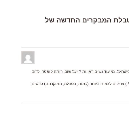
One Respons “טבלת המבקרים החדשה של
אל. מי עוד נשים ראויות ? יעל שוב, רותה קופפר- לרוב
! ) צריכים לצפות ביותר (כמות, בטבלה, המוקרנים) סרטים,