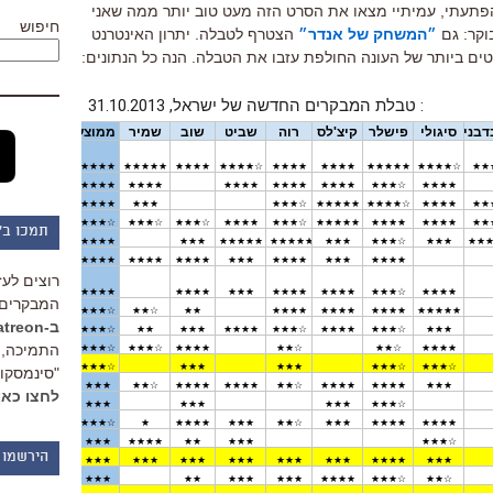
להפתעתי, עמיתיי מצאו את הסרט הזה מעט טוב יותר ממה שאני
חיפוש
וקר: גם
״המשחק של אנדר״
הצטרף לטבלה. יתרון האינטרנט
טים ביותר של העונה החולפת עזבו את הטבלה. הנה כל הנתונים:
תמכו ב"
רוצים לעז
המבקרים 
ב-Patreon
התמיכה, 
"סינמסקופ
לחצו כאן
הירשמו 