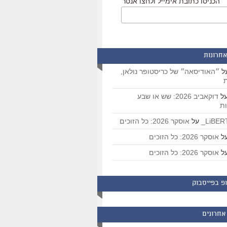
הכניסו כתובת אימייל ולחצו אנטר
אחרונות
ל
״האודיסאה״ של כריסטופר נולאן,
ת
ל
דוקאביב 2026: שש או שבע
ת
על
אוסקר 2026: כל הזוכים
ל
אוסקר 2026: כל הזוכים
ל
אוסקר 2026: כל הזוכים
פ בפייסבוק
אחרונים