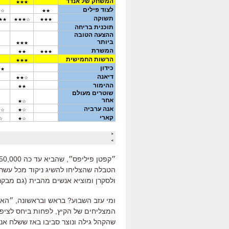
הטבלה שהצליחו להשיג ניקוד מכל עשרת
ולסקרן ומוציא אנשים מהבית (גם מבקר
ומי עזב השבוע? בראש ובראשונה, ״הא
המצליחים של הקיץ, לפחות ביחס לציפי
שהקהל גילה ונוצר סביבו באז ששלח אנש