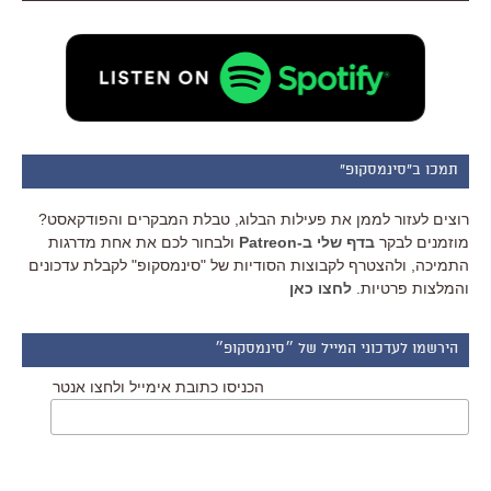
תמכו ב"סינמסקופ"
רוצים לעזור לממן את פעילות הבלוג, טבלת המבקרים והפודקאסט?
מוזמנים לבקר
בדף שלי ב-Patreon
ולבחור לכם את אחת מדרגות
התמיכה, ולהצטרף לקבוצות הסודיות של "סינמסקופ" לקבלת עדכונים
והמלצות פרטיות.
לחצו כאן
הירשמו לעדכוני המייל של ״סינמסקופ״
הכניסו כתובת אימייל ולחצו אנטר