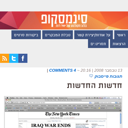
ראשי
על אודות/יצירת קשר
טבלת המבקרים
ביקורות סרטים
הרצאות
תסריט.ים
13 נובמבר 2008 | 20:16
~
4 COMMENTS
|
תגובות פייסבוק
חדשות החדשות