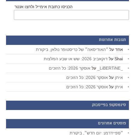
הכניסו כתובת אימייל ולחצו אנטר
תגובות אחרונות
אחד
על
״האודיסאה״ של כריסטופר נולאן, ביקורת
Shai
על
דוקאביב 2026: שש או שבע המלצות
_LiBERTiNE_
על
אוסקר 2026: כל הזוכים
איתן
על
אוסקר 2026: כל הזוכים
איתן
על
אוסקר 2026: כל הזוכים
סינמסקופ בפייסבוק
פוסטים אחרונים
״ספיידרמן: יום חדש״, ביקורת