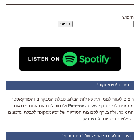
חיפוש
חיפוש
תמכו ב"סינמסקופ"
רוצים לעזור לממן את פעילות הבלוג, טבלת המבקרים והפודקאסט?
מוזמנים לבקר
בדף שלי ב-Patreon
ולבחור לכם את אחת מדרגות
התמיכה, ולהצטרף לקבוצות הסודיות של "סינמסקופ" לקבלת עדכונים
והמלצות פרטיות.
לחצו כאן
הירשמו לעדכוני המייל של ״סינמסקופ״