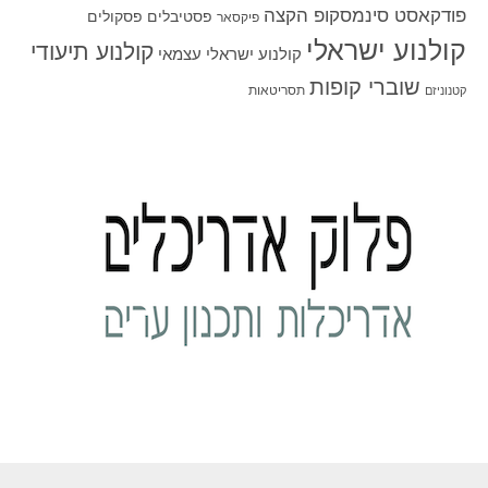
פודקאסט סינמסקופ הקצה
פסטיבלים
פסקולים
פיקסאר
קולנוע ישראלי
קולנוע תיעודי
קולנוע ישראלי עצמאי
שוברי קופות
תסריטאות
קטנוניזם