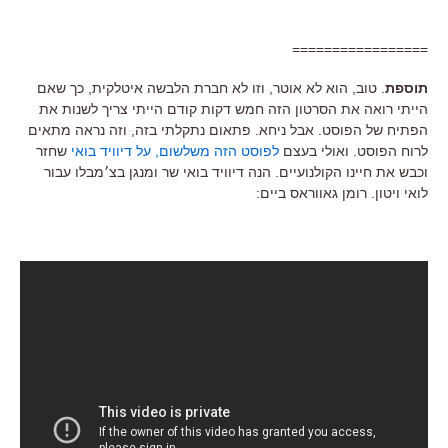
=================
תוספת
. טוב, הוא לא אוטר, וזו לא חברת הלבשה איטלקית, כך שאם
הייתי רואה את הסרטון הזה חמש דקות קודם הייתי צריך לשנות את
הפתיח של הפוסט. אבל ניחא. פתאום נתקלתי בזה, וזה נראה מתאים
לרוח הפוסט. ואולי בעצם
לפוסט הזה משלשום, על דיוויד בואי
שחזר
וכבש את חיינו הקולנועיים. הנה דיוויד בואי שר ומנגן בצ׳מבלו עבור
לואי ויטון. רומן גאווראס ביים: