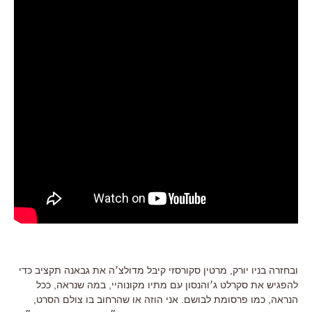
ובחזרה בניו יורק, מרטין סקורסזי קיבל מדולצ׳ה את גבאנה תקציב כדי
להפגיש את סקרלט ג׳והנסון עם מתיו מקונוהיי, במה שנראה, ככל
הנראה, כמו פרסומת לבושם. אני הוזה או שהרחוב בו צולם הסרט,