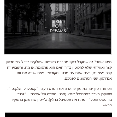
מיהו אוטר? זה שמקבל כסף מחברת הלבשה איטלקית כדי ליצור סרטון
קצר ואווירתי שלא לחלוטין ברור האם הוא פרסומת או מה. והשבוע זה
קרה פעמיים, פעם אחת עם מרטין סקורסזי ופעם שנייה עם ווס
אנדרסון. שני הסרטונים לפניכם.
ווס אנדרסון יצר במימון פראדה את הסרט הקצר ״קסטלו קוואלקנטי״,
שהוקרן הערב בפסטיבל רומא (סרטו החדש של אנדרסון, ״גרנד
בודפשט הוטל״ ייפתח את פסטיבל ברלין). ג׳ייסון שוורצמן בתפקיד
הראשי: