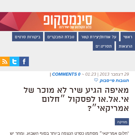
ראשי
על אודות/יצירת קשר
טבלת המבקרים
ביקורות סרטים
הרצאות
תסריט.ים
29 דצמבר 2013 | 01:23
~
0 COMMENTS
|
תגובות פייסבוק
מאיפה הגיע שיר לא מוכר של
אי.אל.או לפסקול ״חלום
אמריקאי״?
מוזיקה
"חלום אמריקאי״ מסתמן כסרט הנצפה ביותר בסוף השבוע. ומחר יש