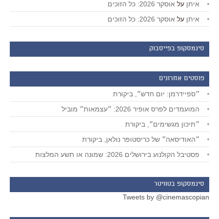
איתן
על
אוסקר 2026: כל הזוכים
איתן
על
אוסקר 2026: כל הזוכים
סינמסקופ בפייסבוק
פוסטים אחרונים
״ספיידרמן: יום חדש״, ביקורת
המועמדים לפרס אופיר 2026: ״עצמאות״ מוביל
״תיכון מגשימים״, ביקורת
״האודיסאה״ של כריסטופר נולאן, ביקורת
פסטיבל הקולנוע בירושלים 2026: שמונה או תשע המלצות
סינמסקופ בטוויטר
Tweets by @cinemascopian