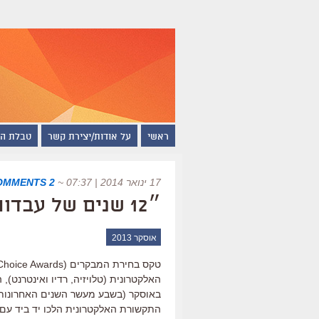
ראשי
על אודות/יצירת קשר
טבלת ה
17 ינואר 2014 | 07:37
~
2 COMMENTS
״12 שנים של עבדות״ זכה בפרס בחירת המבקרים
אוסקר 2013
האלקטרונית (טלויזיה, רדיו ואינטרנט)
באוסקר (בשבע מעשר השנים האחרונות 
התקשורת האלקטרונית הלכו יד ביד עם 