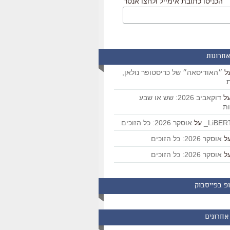
הכניסו כתובת אימייל ולחצו אנטר
אחרונות
ל
״האודיסאה״ של כריסטופר נולאן,
ת
ל
דוקאביב 2026: שש או שבע
ת
על
אוסקר 2026: כל הזוכים
ל
אוסקר 2026: כל הזוכים
ל
אוסקר 2026: כל הזוכים
פ בפייסבוק
אחרונים