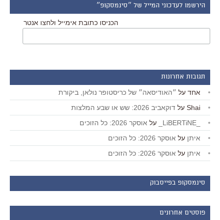
הירשמו לעדכוני המייל של ״סינמסקופ״
הכניסו כתובת אימייל ולחצו אנטר
תגובות אחרונות
אחד
על
״האודיסאה״ של כריסטופר נולאן, ביקורת
Shai
על
דוקאביב 2026: שש או שבע המלצות
_LiBERTiNE_
על
אוסקר 2026: כל הזוכים
איתן
על
אוסקר 2026: כל הזוכים
איתן
על
אוסקר 2026: כל הזוכים
סינמסקופ בפייסבוק
פוסטים אחרונים