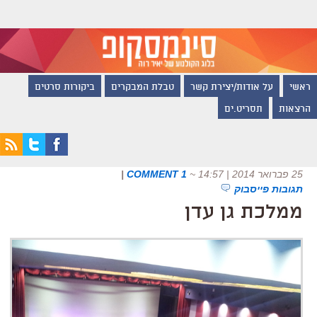
ראשי
על אודות/יצירת קשר
טבלת המבקרים
ביקורות סרטים
הרצאות
תסריט.ים
25 פברואר 2014 | 14:57
~
1 COMMENT
|
תגובות פייסבוק
ממלכת גן עדן