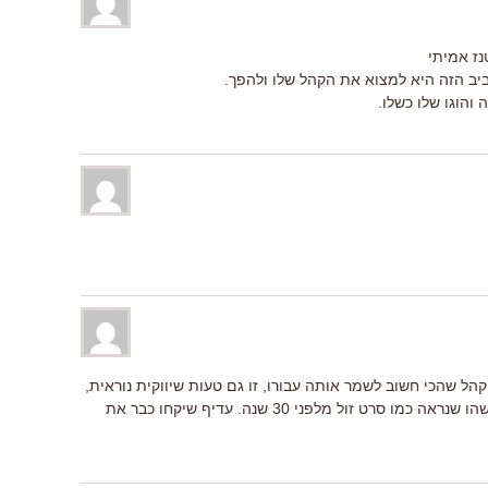
ז אמיתי
ביב הזה היא למצוא את הקהל שלו ולהפך.
 והוגו שלו כשלו.
ל שהכי חשוב לשמר אותה עבורו, זו גם טעות שיווקית נוראית,
לקחת שם אהוב ומוכר ולהפוך אותו למשהו שנראה כמו סרט זול מלפני 30 שנה. עדיף שיקחו כבר את