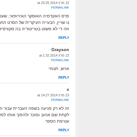
22 מרץ 2014 at 23:25
PERMALINK
פרס האקדמיה האוסקר האירופאי, שעטנ
נו שויין, הבעייה העיקרית של הסרט הח
וזה די לא פשוט בטריטוריה בה סקורסיזה
REPLY
Grayson
23 מרץ 2014 at 1:32
PERMALINK
אויש, תנוחי
REPLY
x
23 מרץ 2014 at 14:27
PERMALINK
זה לא רק פגיעה בשפה העברית עבור הקה
עטיפת הספר.
REPLY