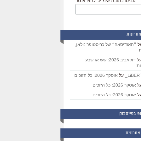
הכניסו כתובת אימייל ולחצו אנטר
אחרונות
ל
״האודיסאה״ של כריסטופר נולאן,
ת
ל
דוקאביב 2026: שש או שבע
ת
על
אוסקר 2026: כל הזוכים
ל
אוסקר 2026: כל הזוכים
ל
אוסקר 2026: כל הזוכים
פ בפייסבוק
אחרונים