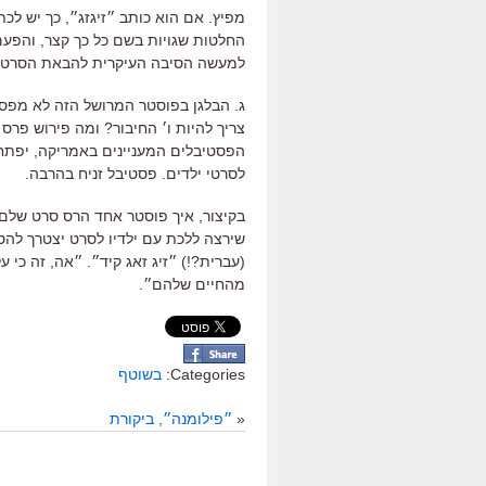
מפיץ. אם הוא כותב ״זיגזג״, כך יש לכת
החלטות שגויות בשם כל כך קצר, והפעם א
למעשה הסיבה העיקרית להבאת הסרט ה
ג. הבלגן בפוסטר המרושל הזה לא מפס
לסרטי ילדים. פסטיבל זניח בהרבה.
בקיצור, איך פוסטר אחד הרס סרט שלם.
שירצה ללכת עם ילדיו לסרט יצטרך להסב
(עברית?!) ״זיג זאג קיד״. ״אה, זה כי
מהחיים שלהם״.
Categories:
בשוטף
«
״פילומנה״, ביקורת