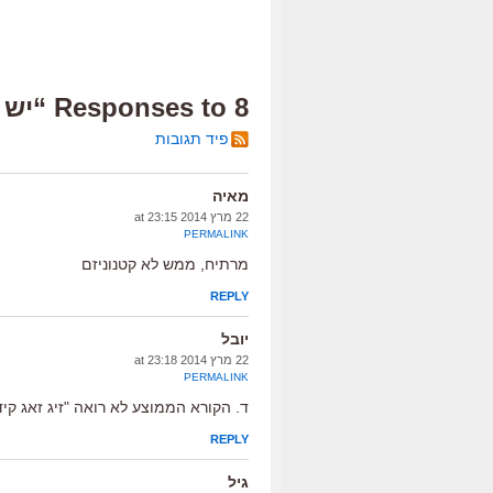
8 Responses to “יש תרגומים זיגזג”
פיד תגובות
מאיה
22 מרץ 2014 at 23:15
PERMALINK
מרתיח, ממש לא קטנוניזם
REPLY
יובל
22 מרץ 2014 at 23:18
PERMALINK
ד. הקורא הממוצע לא רואה "זיג זאג קיד"
REPLY
גיל