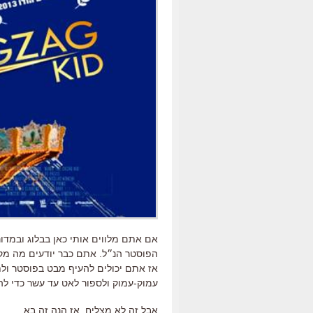
אם אתם מלווים אותי כאן בבלוג ובמדורי
הפוסטר הנ״ל. אתם כבר יודעים מה מקפי
אז אתם יכולים להעיף מבט בפוסטר ולתת
עמוק-עמוק ולספור לאט עד עשר כדי להרג
אבל זה לא מצליח. אז הנה זה בא.