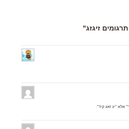
 אלא "יג זאג קיד".