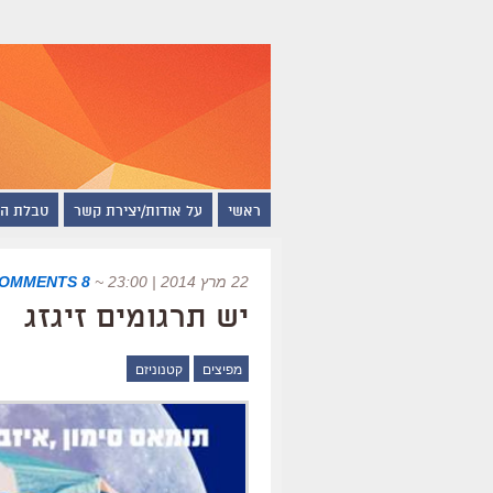
ראשי
על אודות/יצירת קשר
טבלת ה
22 מרץ 2014 | 23:00
~
8 COMMENTS
יש תרגומים זיגזג
מפיצים
קטנוניזם