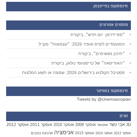
סינמסקופ בפייסבוק
פוסטים אחרונים
״ספיידרמן: יום חדש״, ביקורת
המועמדים לפרס אופיר 2026: ״עצמאות״ מוביל
״תיכון מגשימים״, ביקורת
״האודיסאה״ של כריסטופר נולאן, ביקורת
פסטיבל הקולנוע בירושלים 2026: שמונה או תשע המלצות
סינמסקופ בטוויטר
Tweets by @cinemascopian
תגים
אבי נשר
אוסקר 2011
אוסקר 2012
אוסקר 2009
אוסקר 2010
3D
אווטאר
אנימציה
אוסקר 2015
ארבעה כוכבים
אוסקר 2013
אוסקר 2014