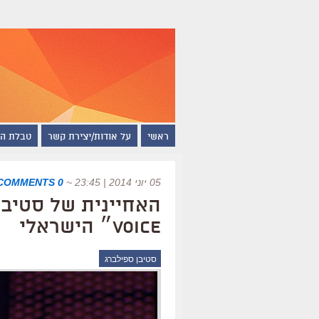
ראשי
על אודות/יצירת קשר
טבלת ה
05 יוני 2014 | 23:45
~
0 COMMENTS
Voice״ הישראלי
סטיבן ספילברג