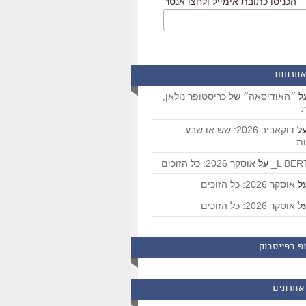
הכניסו כתובת אימייל ולחצו אנטר
אחרונות
ל
״האודיסאה״ של כריסטופר נולאן,
ת
ל
דוקאביב 2026: שש או שבע
ת
על
אוסקר 2026: כל הזוכים
ל
אוסקר 2026: כל הזוכים
ל
אוסקר 2026: כל הזוכים
פ בפייסבוק
אחרונים