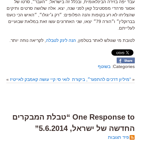
עבד יפה בזירה הבינלאומית, ובכלל זה בישראל; ״העבר״, סרטו של
אסגר פרהדי מפסטיבל קאן לפני שנה, יצא. אלה שלושה סרטים ותיקים
שהצליחו לא רע בקופות והנה הפלופים: ״רק ג׳יגולו״, ״האיש הכי כועס
בברוקלין״ ו״הורה 79״ יצאו, שני האחרונים עשו זאת במלאת שבועיים
לעלייתם.
לטובת מי שגולש לאתר בטלפון,
הנה לינק לטבלה
, לקריאה נוחה יותר.
Categories:
בשוטף
«
"מיליון דרכים להתפגר״, ביקורת
לואי סי.קיי עושה קאמבק לאייטיז
»
One Response to “טבלת המבקרים
החדשה של ישראל, 5.6.2014”
פיד תגובות