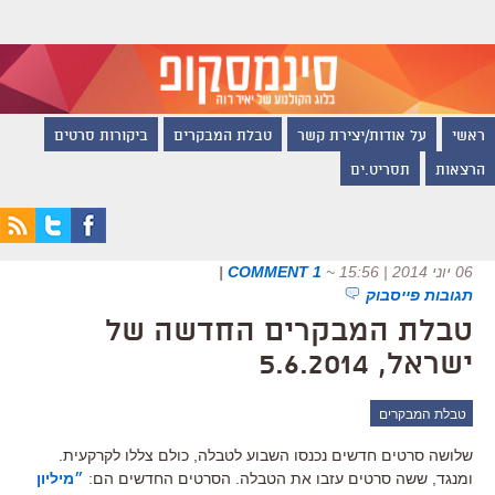
ראשי
על אודות/יצירת קשר
טבלת המבקרים
ביקורות סרטים
הרצאות
תסריט.ים
06 יוני 2014 | 15:56
~
1 COMMENT
|
תגובות פייסבוק
טבלת המבקרים החדשה של
ישראל, 5.6.2014
טבלת המבקרים
שלושה סרטים חדשים נכנסו השבוע לטבלה, כולם צללו לקרקעית.
ומנגד, ששה סרטים עזבו את הטבלה. הסרטים החדשים הם:
״מיליון