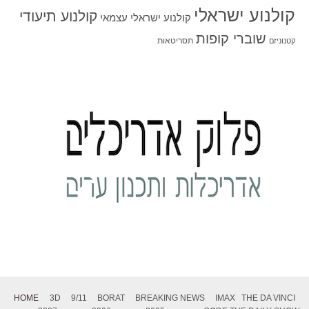
קולנוע ישראלי
קולנוע תיעודי
קולנוע ישראלי עצמאי
שוברי קופות
תסריטאות
קטנוניזם
HOME
3D
9/11
BORAT
BREAKING NEWS
IMAX
THE DA VINCI