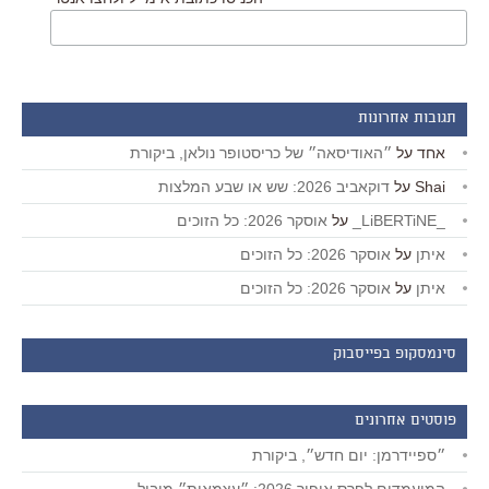
תגובות אחרונות
אחד
על
״האודיסאה״ של כריסטופר נולאן, ביקורת
Shai
על
דוקאביב 2026: שש או שבע המלצות
_LiBERTiNE_
על
אוסקר 2026: כל הזוכים
איתן
על
אוסקר 2026: כל הזוכים
איתן
על
אוסקר 2026: כל הזוכים
סינמסקופ בפייסבוק
פוסטים אחרונים
״ספיידרמן: יום חדש״, ביקורת