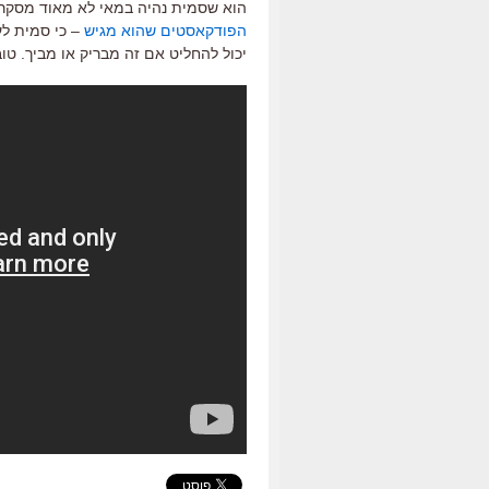
הוא שסמית נהיה במאי לא מאוד מסקרן
הפודקאסטים שהוא מגיש
– כי סמית לע
יכול להחליט אם זה מבריק או מביך. טו