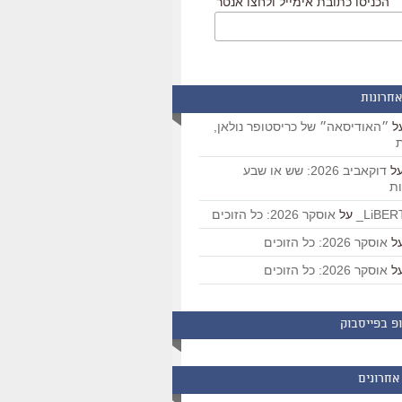
הכניסו כתובת אימייל ולחצו אנטר
אחרונות
ל
״האודיסאה״ של כריסטופר נולאן,
ת
ל
דוקאביב 2026: שש או שבע
ת
על
אוסקר 2026: כל הזוכים
ל
אוסקר 2026: כל הזוכים
ל
אוסקר 2026: כל הזוכים
פ בפייסבוק
אחרונים