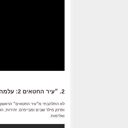
2. ״עיר החטאים 2: עלמה להרוג״
לא התלהבתי מ״עיר החטאים״ הראשון, וה
ופרנק מילר שבים ומביימים. זהירות, הט
ואלימות.