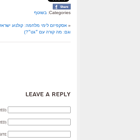
Categories:
בשוטף
«
אסקפיזם לימי מלחמה: קולנוע ישראל
וגם: מה קורה עם ״גט״?)
Leave a Reply
RED)
RED)
SITE