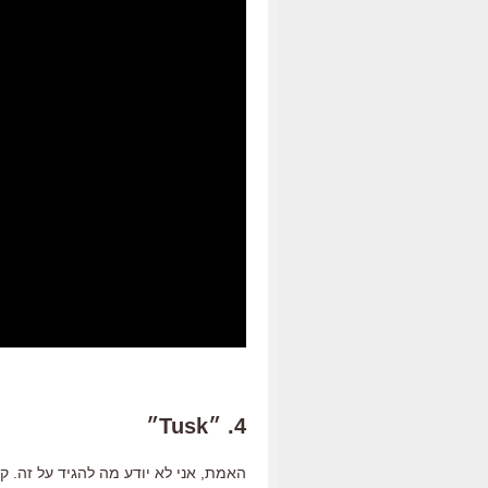
4. ״Tusk״
האמת, אני לא יודע מה להגיד על זה. קו