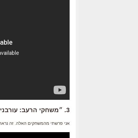
3. ״משחקי הרעב: עורבני חקיין״
אני פרשתי מהמשחקים האלה. זה נראה 