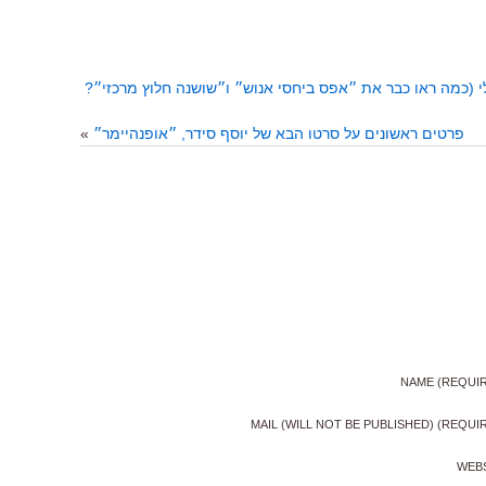
י (כמה ראו כבר את ״אפס ביחסי אנוש״ ו״שושנה חלוץ מרכזי״?
פרטים ראשונים על סרטו הבא של יוסף סידר, ״אופנהיימר״
»
NAME (REQUI
MAIL (WILL NOT BE PUBLISHED) (REQUI
WEB