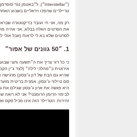
טריילרים שהפכו ויראליים בשבוע האחרון 
רק מה,
אני חי ועובד בדיקטטורה שבראשה
את הסרטים האלה בבלוג, אני אהיה מחו
לסרטים שלא בא לי לראות (אבל אולי לכ
1. ״50 גוונים של אפור״
כי כל דור צריך את ה״תשעה וחצי שבוע
אירוטית ב״מהלכי לילה״ (לצד ג׳ין הקמן
שהיא גם הבת של דון ג׳ונסון) מרגישה
סם טיילור-ג׳ונסון, אמנית בריטית מו
היא פגשה את ארון ג׳ונסון שגילם את ג׳ו
לבימוי הרומן הרומנטי? אני לא רואה 
זהירות: הטריילר הזה אינו מכיל סקס וא