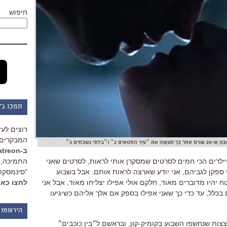
חיפוש
תמכו ב"
רוצים לעז
המבקרים 
ב-Patreon
ילרים הכי חמים לסרטים שמסקרן אותי לראות, לסרטים שאני
התמיכה, 
פקן לגביהם, אני יודע שארצה לראות אותם. אבל בשבוע
"סינמסקופ
 יהיו מדוברים מאוד, חלקם אולי אפילו יצליחו מאוד, אבל אני
לחצו כאן
בכלל, עד כדי כך שאני אפילו בספק אם אלך אליהם כשיגיעו
הירשמו 
הצצות שנחשפו השבוע בקומיק-קון, ובראשם ל״בין כוכבים״