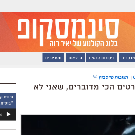
מבקרים
ביקורות סרטים
הרצאות
תסריט.ים
|
תגובות פייסבוק
טים הכי מדוברים, שאני לא
״בוסית 
נגן
00
אודיו