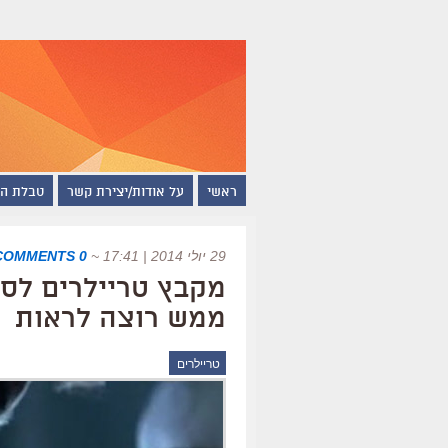
ראשי
על אודות/יצירת קשר
טבלת ה
29 יולי 2014 | 17:41
~
0 COMMENTS
מקבץ טריילרים לסר
ממש רוצה לראות
טריילרים