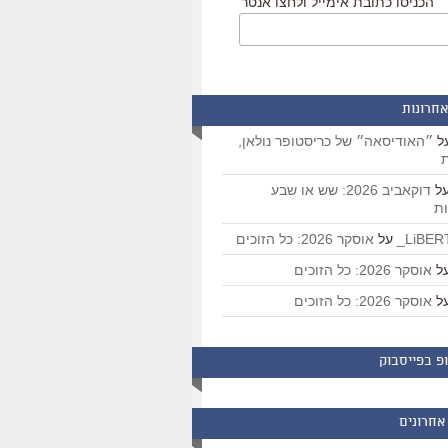
הכניסו כתובת אימייל ולחצו אנטר
אחרונות
ל
״האודיסאה״ של כריסטופר נולאן,
ת
ל
דוקאביב 2026: שש או שבע
ת
על
אוסקר 2026: כל הזוכים
ל
אוסקר 2026: כל הזוכים
ל
אוסקר 2026: כל הזוכים
פ בפייסבוק
אחרונים