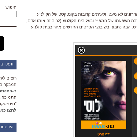
חיפוש
חרונים לא מעט, ולעיתים קרובות בקונטקסט של הקולנוע
רבה השפעתו של המפיץ ובעל בית הקולנוע (לרוב זה אותו אדם,
. הבה נתבונן בשיבוצי הסרטים החדשים מחר בבית קולנוע
תמכו ב"
רוצים לעז
המבקרים 
ב-Patreon
התמיכה, 
"סינמסקופ
לחצו כאן
הירשמו 