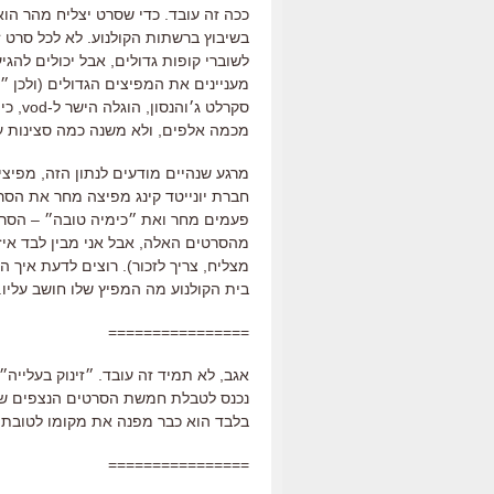
ככה זה עובד. כדי שסרט יצליח מהר הוא
בשיבוץ ברשתות הקולנוע. לא לכל סרט ז
מעניינים את המפיצים הגדולים (ולכן 
סקרלט
מכמה אלפים, ולא משנה כמה סצינות עיר
מרגע שנהיים מודעים לנתון הזה, מפיצ
פעמים מחר ואת ״כימיה טובה״ – הסר
מהסרטים האלה, אבל אני מבין לבד איז
מצליח, צריך לזכור). רוצים לדעת איך
בית הקולנוע מה המפיץ שלו חושב עליו
================
אגב, לא תמיד זה עובד. ״זינוק בעלייה״
נכנס לטבלת חמשת הסרטים הנצפים שם.
בלבד הוא כבר מפנה את מקומו לטובת
================