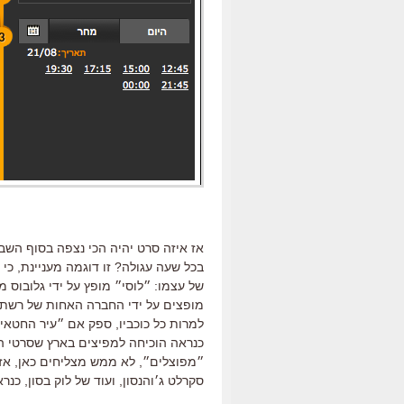
בכל שעה עגולה? זו דוגמה מעניינת, כ
של עצמו: ״לוסי״ מופץ על ידי גלובוס 
מופצים על ידי החברה האחות של רשת י
למרות כל כוכביו, ספק אם ״עיר החטאי
כנראה הוכיחה למפיצים בארץ שסרטי ה
״מפוצלים״, לא ממש מצליחים כאן, אז 
סקרלט ג׳והנסון, ועוד של לוק בסון, כנראה ש