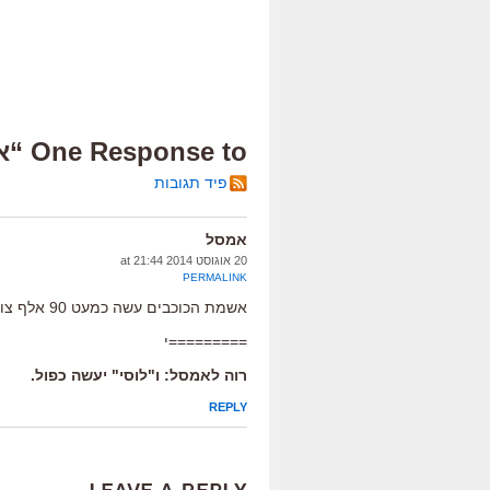
One Response to “איך עושים להיט”
פיד תגובות
אמסל
20 אוגוסט 2014 at 21:44
PERMALINK
אשמת הכוכבים עשה כמעט 90 אלף צופים
=========י
רוה לאמסל: ו"לוסי" יעשה כפול.
REPLY