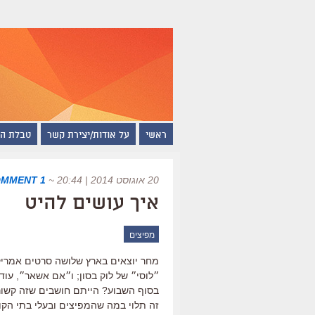
ראשי
על אודות/יצירת קשר
טבלת ה
20 אוגוסט 2014 | 20:44
~
1 COMMENT
איך עושים להיט
מפיצים
מחר יוצאים בארץ שלושה סרטים אמריקא
״לוסי״ של לוק בסון; ו״אם אשאר״, עוד
בסוף השבוע? הייתם חושבים שזה קשור ב
זה תלוי במה שהמפיצים ובעלי בתי הקו