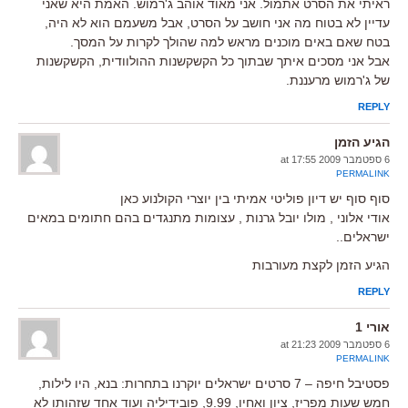
ראיתי את הסרט אתמול. אני מאוד אוהב ג'רמוש. האמת היא שאני
עדיין לא בטוח מה אני חושב על הסרט, אבל משעמם הוא לא היה,
בטח שאם באים מוכנים מראש למה שהולך לקרות על המסך.
אבל אני מסכים איתך שבתוך כל הקשקשנות ההולוודית, הקשקשנות
של ג'רמוש מרעננת.
REPLY
הגיע הזמן
6 ספטמבר 2009 at 17:55
PERMALINK
סוף סוף יש דיון פוליטי אמיתי בין יוצרי הקולנוע כאן
אודי אלוני , מולו יובל גרנות , עצומות מתנגדים בהם חתומים במאים
ישראלים..
הגיע הזמן לקצת מעורבות
REPLY
אורי 1
6 ספטמבר 2009 at 21:23
PERMALINK
פסטיבל חיפה – 7 סרטים ישראלים יוקרנו בתחרות: בנא, היו לילות,
חמש שעות מפריז, ציון ואחיו, 9.99, פובידיליה ועוד אחד שזהותו לא