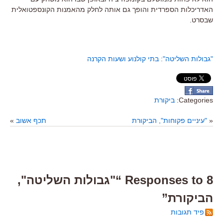
האדריכלות הספרדית והופך גם אותה לחלק מהאמנות הקונספטואלית
שבסרט.
"גבולות השליטה": בתי קולנוע ושעות הקרנה
Categories:
ביקורת
«
"עיניים פקוחות", הביקורת
תכף אשוב
»
8 Responses to “"גבולות השליטה",
הביקורת”
פיד תגובות