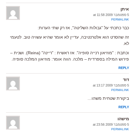
איתן
5 ספטמבר 2009 at 11:58
PERMALINK
כבר כתכתי על "גבולות השליטה", אז רק שתי הערות:
זה שהסרט הוא אלטרנטיבה, עדיין לא אומר שהיא עשויה טוב. לטעמי
לא.
וכתבת : "מוזיאון רנייה סופיה". אז ראשית : "ריינה" (Reina). ושנית –
פירוש המילה בספרדית – מלכה. הווה אומר: מוזיאון המלכה סופיה.
REPLY
דוד
5 ספטמבר 2009 at 13:17
PERMALINK
ביקורת שטחית משהו…
REPLY
מישהו
5 ספטמבר 2009 at 23:56
PERMALINK