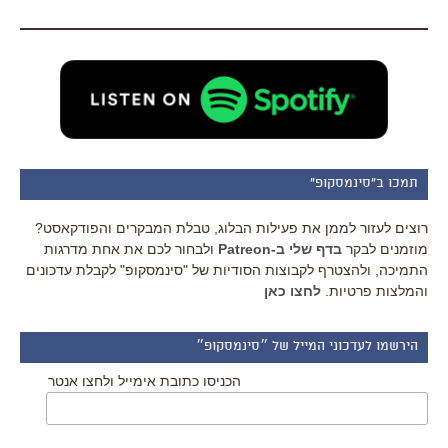
תמכו ב"סינמסקופ"
רוצים לעזור לממן את פעילות הבלוג, טבלת המבקרים והפודקאסט?
מוזמנים לבקר
בדף שלי ב-Patreon
ולבחור לכם את אחת מדרגות
התמיכה, ולהצטרף לקבוצות הסודיות של "סינמסקופ" לקבלת עדכונים
והמלצות פרטיות.
לחצו כאן
הירשמו לעדכוני המייל של ״סינמסקופ״
הכניסו כתובת אימייל ולחצו אנטר