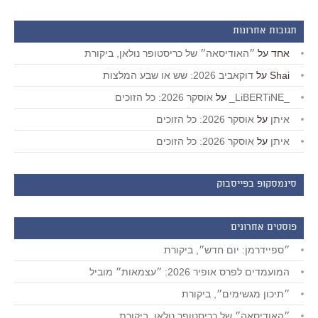
תגובות אחרונות
אחד
על
״האודיסאה״ של כריסטופר נולאן, ביקורת
Shai
על
דוקאביב 2026: שש או שבע המלצות
_LiBERTiNE_
על
אוסקר 2026: כל הזוכים
איתן
על
אוסקר 2026: כל הזוכים
איתן
על
אוסקר 2026: כל הזוכים
סינמסקופ בפייסבוק
פוסטים אחרונים
״ספיידרמן: יום חדש״, ביקורת
המועמדים לפרס אופיר 2026: ״עצמאות״ מוביל
״תיכון מגשימים״, ביקורת
״האודיסאה״ של כריסטופר נולאן, ביקורת