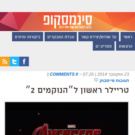
ראשי
על אודות/יצירת קשר
טבלת המבקרים
ביקורות סרטים
הרצאות
תסריט.ים
23 אוקטובר 2014 | 07:26
~
0 COMMENTS
|
תגובות פייסבוק
טריילר ראשון ל״הנוקמים 2״