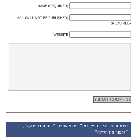
NAME (REQUIRED)
MAIL (WILL NOT BE PUBLISHED)
(REQUIRED)
WEBSITE
סינמסקופ 505: ״ספיידרמן״, פרסי אופיר, ״בוסית בהפרעה״,
״לגמור את הלילה״