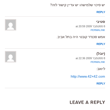
יש סיכוי שלמישהו יש עדיין קישור לזה?
REPLY
סטיבי
8 ספטמבר 2009 at 20:59
PERMALINK
אמש סכנדר קובטי היה בתל אביב.
REPLY
(יובל)
8 ספטמבר 2009 at 22:36
PERMALINK
ליואב:
http://www.42×42.com
REPLY
Leave a Reply