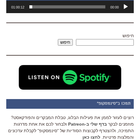
נגן
01:00:12
00:00
אודיו
חיפוש
חיפוש
תמכו ב"סינמסקופ"
רוצים לעזור לממן את פעילות הבלוג, טבלת המבקרים והפודקאסט?
מוזמנים לבקר
בדף שלי ב-Patreon
ולבחור לכם את אחת מדרגות
התמיכה, ולהצטרף לקבוצות הסודיות של "סינמסקופ" לקבלת עדכונים
והמלצות פרטיות.
לחצו כאן