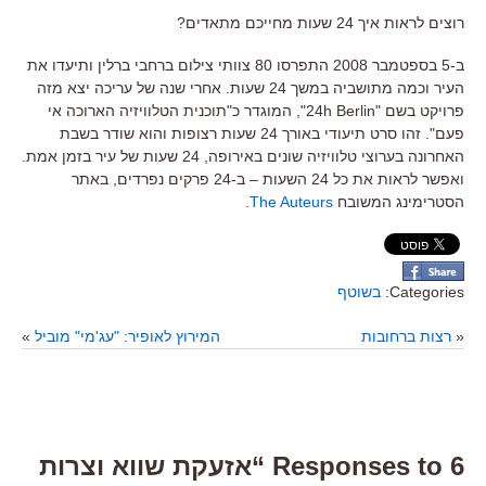
רוצים לראות איך 24 שעות מחייכם מתאדים?
ב-5 בספטמבר 2008 התפרסו 80 צוותי צילום ברחבי ברלין ותיעדו את
העיר וכמה מתושביה במשך 24 שעות. אחרי שנה של עריכה יצא מזה
פרויקט בשם "24h Berlin", המוגדר כ"תוכנית הטלוויזיה הארוכה אי
פעם". זהו סרט תיעודי באורך 24 שעות רצופות והוא שודר בשבת
האחרונה בערוצי טלוויזיה שונים באירופה, 24 שעות של עיר בזמן אמת.
ואפשר לראות את כל 24 השעות – ב-24 פרקים נפרדים, באתר
הסטרימינג המשובח
The Auteurs
.
Categories:
בשוטף
«
רצות ברחובות
המירוץ לאופיר: "עג'מי" מוביל
»
6 Responses to “אזעקת שווא וצרות