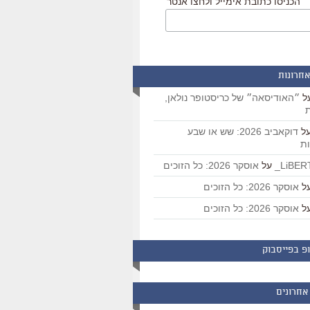
הכניסו כתובת אימייל ולחצו אנטר
אחרונות
ל
״האודיסאה״ של כריסטופר נולאן,
ת
ל
דוקאביב 2026: שש או שבע
ת
על
אוסקר 2026: כל הזוכים
ל
אוסקר 2026: כל הזוכים
ל
אוסקר 2026: כל הזוכים
פ בפייסבוק
אחרונים