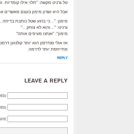
טל גרניט מקשה: "תלוי אילו קומדיות. ו
אבל היא ושרון מימון בעצם מאשרים א
מימון: "…כי ברגע שטל כותבת בדיחה…
גרניט: "…והוא לא צוחק…"
מימון": "אנחנו מעיפים אותה"
אז אולי סנדרסון הוא יותר קולנוען דרמט
מתייחסת יותר לדרמה.
REPLY
Leave a Reply
RED)
RED)
SITE