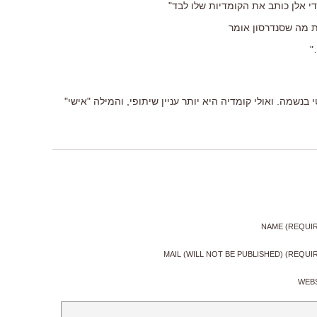
ודי אלן כותב את הקומדיות שלו לבד"
ת מה שסנדרסון אומר
"
י בנשמה. ואולי קומדיה היא יותר עניין שיתופי, והמילה "אישי"
NAME (REQUI
MAIL (WILL NOT BE PUBLISHED) (REQUI
WEB