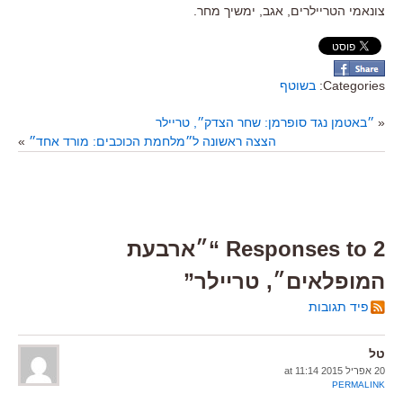
צונאמי הטריילרים, אגב, ימשיך מחר.
Categories:
בשוטף
«
״באטמן נגד סופרמן: שחר הצדק״, טריילר
הצצה ראשונה ל״מלחמת הכוכבים: מורד אחד״
»
2 Responses to “״ארבעת
המופלאים״, טריילר”
פיד תגובות
טל
20 אפריל 2015 at 11:14
PERMALINK