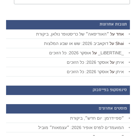
תגובות אחרונות
אחד
על
״האודיסאה״ של כריסטופר נולאן, ביקורת
Shai
על
דוקאביב 2026: שש או שבע המלצות
_LiBERTiNE_
על
אוסקר 2026: כל הזוכים
איתן
על
אוסקר 2026: כל הזוכים
איתן
על
אוסקר 2026: כל הזוכים
סינמסקופ בפייסבוק
פוסטים אחרונים
״ספיידרמן: יום חדש״, ביקורת
המועמדים לפרס אופיר 2026: ״עצמאות״ מוביל