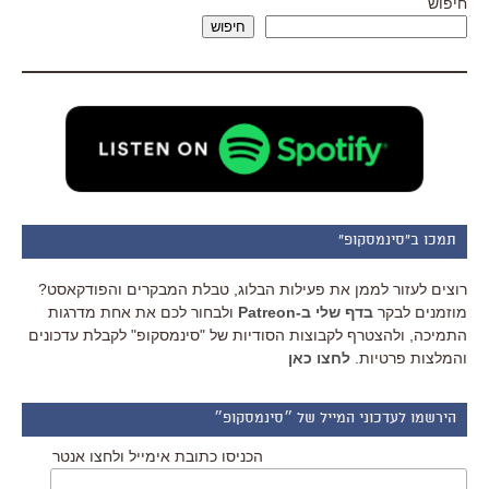
חיפוש
חיפוש
תמכו ב"סינמסקופ"
רוצים לעזור לממן את פעילות הבלוג, טבלת המבקרים והפודקאסט?
מוזמנים לבקר
בדף שלי ב-Patreon
ולבחור לכם את אחת מדרגות
התמיכה, ולהצטרף לקבוצות הסודיות של "סינמסקופ" לקבלת עדכונים
והמלצות פרטיות.
לחצו כאן
הירשמו לעדכוני המייל של ״סינמסקופ״
הכניסו כתובת אימייל ולחצו אנטר