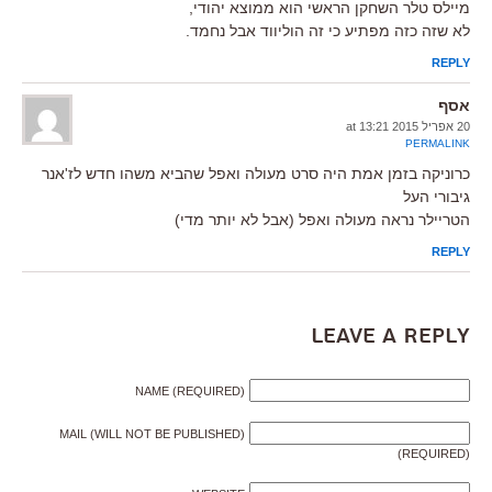
מיילס טלר השחקן הראשי הוא ממוצא יהודי,
לא שזה כזה מפתיע כי זה הוליווד אבל נחמד.
REPLY
אסף
20 אפריל 2015 at 13:21
PERMALINK
כרוניקה בזמן אמת היה סרט מעולה ואפל שהביא משהו חדש לז'אנר
גיבורי העל
הטריילר נראה מעולה ואפל (אבל לא יותר מדי)
REPLY
Leave a Reply
NAME (REQUIRED)
MAIL (WILL NOT BE PUBLISHED)
(REQUIRED)