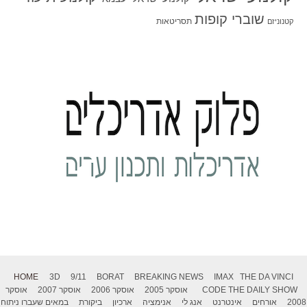
שוברי קופות
תסריטאות
קטנוניזם
HOME
3D
9/11
BORAT
BREAKING NEWS
IMAX
THE DA VINCI
THE DAILY SHOW
CODE
אוסקר 2005
אוסקר 2006
אוסקר 2007
אוסקר
2008
אורחים
אינטרנט
אנג לי
אנימציה
ארכיון
ביקורת
במאים שעברו ניתוח