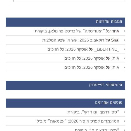
תגובות אחרונות
אחד
על
״האודיסאה״ של כריסטופר נולאן, ביקורת
Shai
על
דוקאביב 2026: שש או שבע המלצות
_LiBERTiNE_
על
אוסקר 2026: כל הזוכים
איתן
על
אוסקר 2026: כל הזוכים
איתן
על
אוסקר 2026: כל הזוכים
סינמסקופ בפייסבוק
פוסטים אחרונים
״ספיידרמן: יום חדש״, ביקורת
המועמדים לפרס אופיר 2026: ״עצמאות״ מוביל
״תיכון מגשימים״, ביקורת