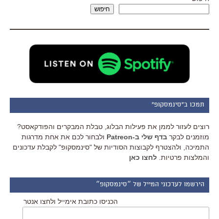
חיפוש
תמכו ב"סינמסקופ"
רוצים לעזור לממן את פעילות הבלוג, טבלת המבקרים והפודקאסט?
מוזמנים לבקר
בדף שלי ב-Patreon
ולבחור לכם את אחת מדרגות
התמיכה, ולהצטרף לקבוצות הסודיות של "סינמסקופ" לקבלת עדכונים
והמלצות פרטיות.
לחצו כאן
הירשמו לעדכוני המייל של ״סינמסקופ״
הכניסו כתובת אימייל ולחצו אנטר