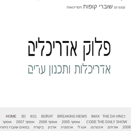
שוברי קופות
תסריטאות
קטנוניזם
HOME
3D
9/11
BORAT
BREAKING NEWS
IMAX
THE DA VINCI
THE DAILY SHOW
CODE
אוסקר 2005
אוסקר 2006
אוסקר 2007
אוסקר
2008
אורחים
אינטרנט
אנג לי
אנימציה
ארכיון
ביקורת
במאים שעברו ניתוח