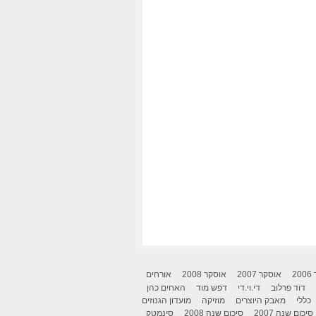
2
אוסקר 2007
אוסקר 2008
אורחים
דוד פרלוב
די.וי.די
דפש מוד
האחים כהן
כללי
מאבק היוצרים
מוזיקה
מועדון הגנוזים
סיכום שנה 2007
סיכום שנה 2008
סינמטק