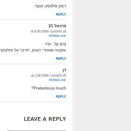
רומן פולנסקי נעצר.
REPLY
מיכאל 21
28 ספטמבר 2009 at 9:30
PERMALINK
צום קל, יאיר.
ומקווה שאחרי הצום, תדבר על פולנסקי 
REPLY
דן
29 ספטמבר 2009 at 1:09
PERMALINK
Pretentious much?
REPLY
Leave a Reply