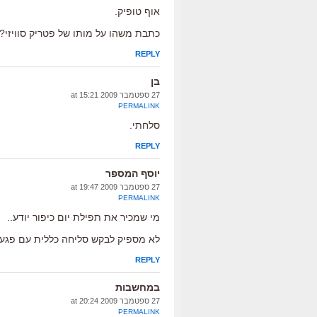
אוף טופיק.
כתבת משהו על מותו של פטריק סוויזי?
REPLY
בן
27 ספטמבר 2009 at 15:21
PERMALINK
סלחתי.
REPLY
יוסף המספר
27 ספטמבר 2009 at 19:47
PERMALINK
מי שמכיר את תפילת יום כיפור יודע..
לא מספיק לבקש סליחה כללית עם פגעת
REPLY
במחשבות
27 ספטמבר 2009 at 20:24
PERMALINK