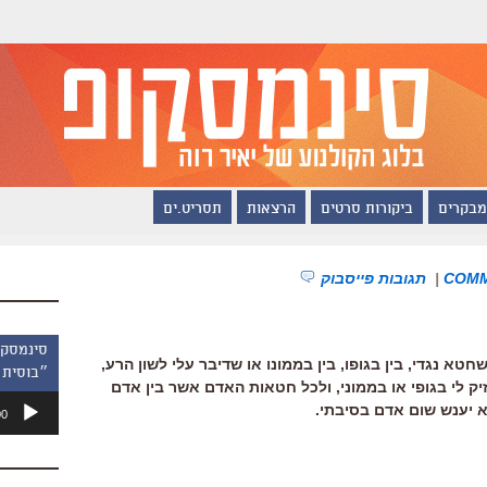
מבקרים
ביקורות סרטים
הרצאות
תסריט.ים
|
תגובות פייסבוק
טא נגדי, בין בגופו, בין בממונו או שדיבר עלי לשון הרע,
״בוסית 
יק לי בגופי או בממוני, ולכל חטאות האדם אשר בין אדם
נגן
 יענש שום אדם בסיבתי.
00
אודיו