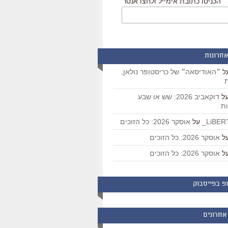
הכניסו כתובת אימייל ולחצו אנטר
אחרונות
ל
״האודיסאה״ של כריסטופר נולאן,
ת
ל
דוקאביב 2026: שש או שבע
ת
על
אוסקר 2026: כל הזוכים
ל
אוסקר 2026: כל הזוכים
ל
אוסקר 2026: כל הזוכים
פ בפייסבוק
אחרונים