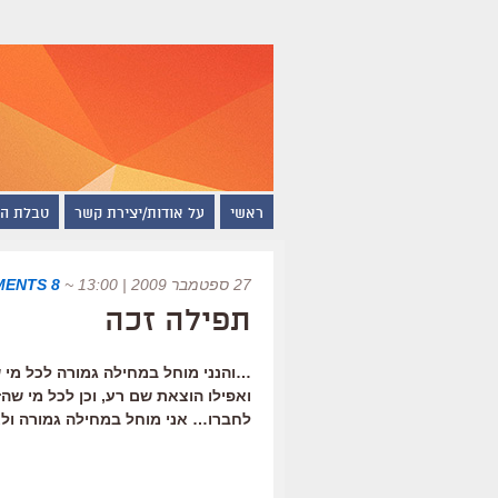
ראשי
על אודות/יצירת קשר
טבלת ה
27 ספטמבר 2009 | 13:00
~
8 COMMENTS
תפילה זכה
…והנני מוחל במחילה גמורה לכל מי שח
ואפילו הוצאת שם רע, וכן לכל מי שהז
לחברו… אני מוחל במחילה גמורה ולא