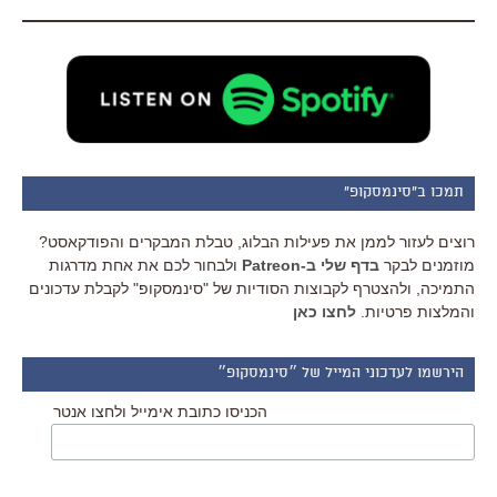
תמכו ב"סינמסקופ"
רוצים לעזור לממן את פעילות הבלוג, טבלת המבקרים והפודקאסט?
מוזמנים לבקר
בדף שלי ב-Patreon
ולבחור לכם את אחת מדרגות
התמיכה, ולהצטרף לקבוצות הסודיות של "סינמסקופ" לקבלת עדכונים
והמלצות פרטיות.
לחצו כאן
הירשמו לעדכוני המייל של ״סינמסקופ״
הכניסו כתובת אימייל ולחצו אנטר