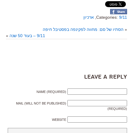
9/11
Categories:
,
ארכיון
«
הסתיו של סם: מחווה לפקינפה בפסטיבל חיפה
9/11 – בעוד 50 שנה
»
Leave a Reply
NAME (REQUIRED)
MAIL (WILL NOT BE PUBLISHED)
(REQUIRED)
WEBSITE