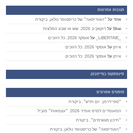
תגובות אחרונות
אחד
על
״האודיסאה״ של כריסטופר נולאן, ביקורת
Shai
על
דוקאביב 2026: שש או שבע המלצות
_LiBERTiNE_
על
אוסקר 2026: כל הזוכים
איתן
על
אוסקר 2026: כל הזוכים
איתן
על
אוסקר 2026: כל הזוכים
סינמסקופ בפייסבוק
פוסטים אחרונים
״ספיידרמן: יום חדש״, ביקורת
המועמדים לפרס אופיר 2026: ״עצמאות״ מוביל
״תיכון מגשימים״, ביקורת
״האודיסאה״ של כריסטופר נולאן, ביקורת