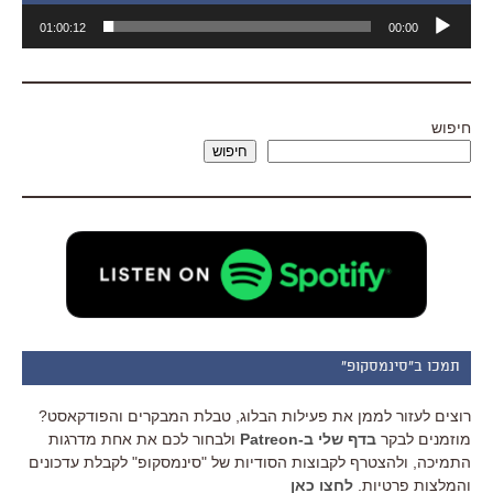
נגן
01:00:12
00:00
אודיו
חיפוש
חיפוש
תמכו ב"סינמסקופ"
רוצים לעזור לממן את פעילות הבלוג, טבלת המבקרים והפודקאסט?
מוזמנים לבקר
בדף שלי ב-Patreon
ולבחור לכם את אחת מדרגות
התמיכה, ולהצטרף לקבוצות הסודיות של "סינמסקופ" לקבלת עדכונים
והמלצות פרטיות.
לחצו כאן