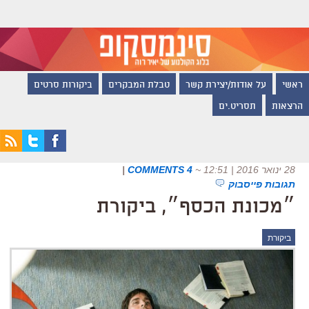
ראשי
על אודות/יצירת קשר
טבלת המבקרים
ביקורות סרטים
הרצאות
תסריט.ים
28 ינואר 2016 | 12:51
~
4 COMMENTS
|
תגובות פייסבוק
״מכונת הכסף״, ביקורת
ביקורת