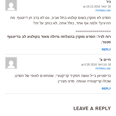
ניר
30 ינואר 2016 at 19:13
PERMALINK
הסרט לא מוקרן בשום קולנוע בתל אביב, גם לא ברב חן דיזנגוף. מה
ההיגיון? ולמה אף אחד, כולל אתה, לא כותב על זה?
=================
רוה לניר: הסרט מוקרן בהצלחה גדולה מאוד בקולנוע לב בדיזנגוף
סנטר.
REPLY
חיים צ'
18 פברואר 2016 at 0:35
PERMALINK
כריסטיאן בייל עושה תפקיד קריקטורי, שמתאים לאופי של הסרט,
שכולו קריקטורה עגומה. סרט מצויין.
REPLY
Leave a Reply