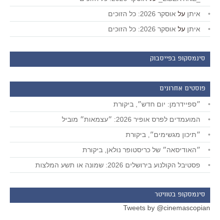
איתן
על
אוסקר 2026: כל הזוכים
איתן
על
אוסקר 2026: כל הזוכים
סינמסקופ בפייסבוק
פוסטים אחרונים
״ספיידרמן: יום חדש״, ביקורת
המועמדים לפרס אופיר 2026: ״עצמאות״ מוביל
״תיכון מגשימים״, ביקורת
״האודיסאה״ של כריסטופר נולאן, ביקורת
פסטיבל הקולנוע בירושלים 2026: שמונה או תשע המלצות
סינמסקופ בטוויטר
Tweets by @cinemascopian