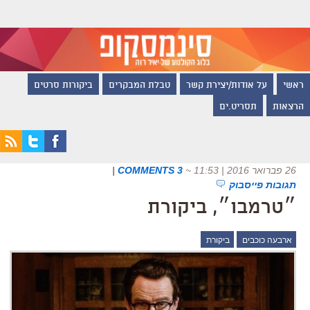
ראשי
על אודות/יצירת קשר
טבלת המבקרים
ביקורות סרטים
הרצאות
תסריט.ים
26 פברואר 2016 | 11:53
~
3 COMMENTS
|
תגובות פייסבוק
״טרמבו״, ביקורת
ארבעה כוכבים
ביקורת