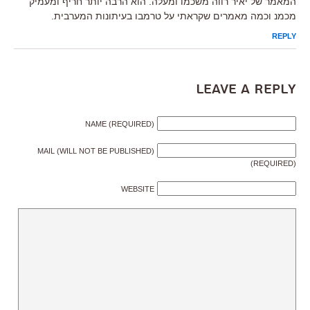
המאמר של יאיר רווה משכמו ומעלה. הוא הרבה יותר חריף ומעמיק
מכמנ וכמה מאמרים שקראתי על טרמבו בעיתונות המערבית.
REPLY
Leave a Reply
NAME (REQUIRED)
MAIL (WILL NOT BE PUBLISHED)
(REQUIRED)
WEBSITE