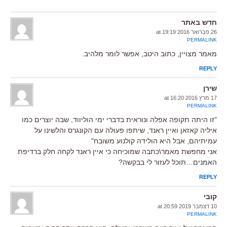
חדש באתר
26 פברואר 2016 at 19:19
PERMALINK
מאמר מצויין, כתוב היטב, אפשר לומר מלהיב.
REPLY
שירן
17 מרץ 2016 at 16:20
PERMALINK
"זו היתה תקופה אפלה ונוראית בדברי ימי הוליווד, שבה יוצרים כמו
איליה קאזאן ואיין ראנד, שיתפו פעולה עם הקונגרס והלשינו על
עמיתיהם, אבל היא הולידה קולנוע משובח"
אני מחפשת מאמר\כתבה שמוכיחה כי איין ראנד לקחה חלק ברדיפת
האמנים…תוכל לעזור לי בבקשה?
REPLY
קובי
10 דצמבר 2019 at 20:59
PERMALINK