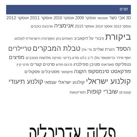
תגים
אבי נשר
אוסקר 2011
אוסקר 2012
אוסקר 2009
אוסקר 2010
3D
אווטאר
אנימציה
אוסקר 2015
ארבעה כוכבים
אוסקר 2013
אוסקר 2014
ביקורת
גיבורי על
דוקאביב
האחים כהן
האקדמיה הישראלית לקולנוע
טבלת המבקרים
טריילרים
הספד
הערת שוליים
וודי אלן
מפיצים
יוסף סידר
כריסטופר נולן
מדע בדיוני
מלחמת הכוכבים
לייב בלוג
מוזיקה
סטיבן ספילברג
סרטים קצרים
נטפליקס
סאנדאנס
סיכום חודש
סרטי קיץ
פודקאסט סינמסקופ הקצה
פסטיבלים
פסקולים
פיקסאר
קולנוע ישראלי
קולנוע תיעודי
קולנוע ישראלי עצמאי
שוברי קופות
תסריטאות
קטנוניזם