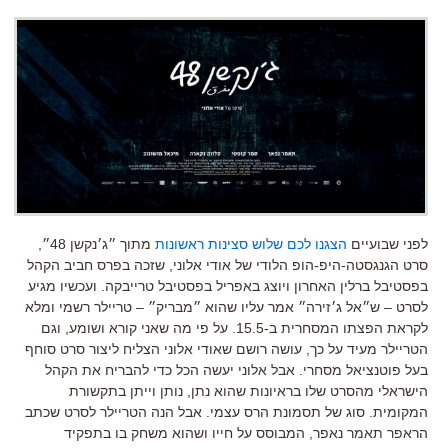
לפני שבועיים
הצגנו לכם שלוש סצינות ראשונות
מתוך ״ג׳נקשן 48״,
סרט הגנגסטה-היפ-הופ הלודי של אודי אלוני, שזכה בפרס חביב הקהל
בפסטיבל ברלין האחרון ויוצג באפריל בפסטיבל טרייבקה. ועכשיו מגיע
לסרט – ש״אל ג׳זירה״ אמר עליו שהוא ״מבריק״ – טריילר רשמי ומלא
לקראת הפצתו המסחרית ב-15.5. על פי מה שאני קורא ושומע, וגם
הטריילר מעיד על כך, עושה רושם שאודי אלוני הצליח ליצור סרט סוחף
בעל פוטנציאל מסחרי. אבל אלוני יעשה הכל כדי להבריח את הקהל
הישראלי מהסרט שלו בראיונות שהוא נתן, נותן וייתן בתקשורת
המקומית. סוג של תסמונת הרס עצמי. אבל הנה הטריילר לסרט שכתב
הראפר תאמר נאפר, המבוסס על חייו ושהוא משחק בו בתפקיד