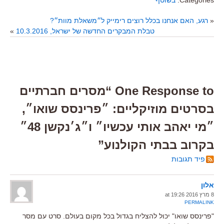
Categories:
בשוטף
«
רגע, האם אנחנו בכלל רוצים רימייק ל״משאלת מוות״?
טבלת המבקרים החדשה של ישראל, 10.3.2016
»
One Response to “מסרים חברתיים
בסרטים מוזיקליים: ״פרינסס שואו״,
״מי יאהב אותי עכשיו״ ו״ג׳נקשן 48״
בקרוב בבתי הקולנוע”
פיד תגובות
אלון
8 מרץ 2016 at 19:26
PERMALINK
"פרינסס שואו" יכול להצליח בגדול בכל מקום בעולם. סרט עם מסר