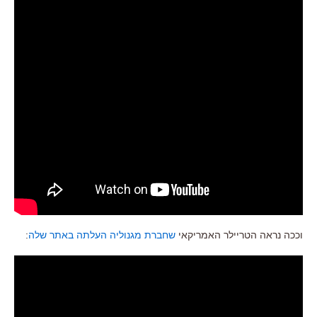
וככה נראה הטריילר האמריקאי
שחברת מגנוליה העלתה באתר שלה
: