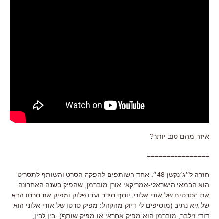
איזה מהם טוב יותר?
================
חזרה ל״ג׳נקשן 48״: אחד השותפים להפקה הסרט והשותף לתסריט
הוא הבמאי הישראלי-אמריקאי אורן מוברמן, שהפיק בשנה האחרונה
את הסרטים של אודי אלוני, יוסף סידר ועדו פלוק ומפיק את סרטו הבא
של גיא נתיב (מוסיפים לי דיוק מהקהל: מפיק סרטו של אודי אלוני הוא
דודי זילבר, מוברמן הוא מפיק אחראי או מפיק שותף). בין לבין,