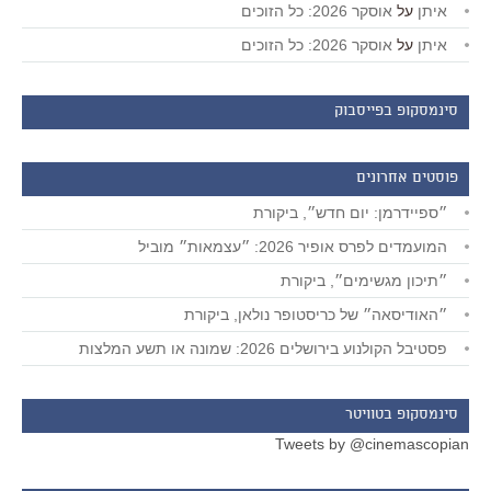
איתן
על
אוסקר 2026: כל הזוכים
איתן
על
אוסקר 2026: כל הזוכים
סינמסקופ בפייסבוק
פוסטים אחרונים
״ספיידרמן: יום חדש״, ביקורת
המועמדים לפרס אופיר 2026: ״עצמאות״ מוביל
״תיכון מגשימים״, ביקורת
״האודיסאה״ של כריסטופר נולאן, ביקורת
פסטיבל הקולנוע בירושלים 2026: שמונה או תשע המלצות
סינמסקופ בטוויטר
Tweets by @cinemascopian