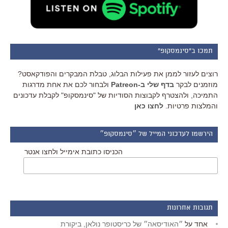
תמכו ב"סינמסקופ"
רוצים לעזור לממן את פעילות הבלוג, טבלת המבקרים והפודקאסט?
מוזמנים לבקר
בדף שלי ב-Patreon
ולבחור לכם את אחת מדרגות
התמיכה, ולהצטרף לקבוצות הסודיות של "סינמסקופ" לקבלת עדכונים
והמלצות פרטיות.
לחצו כאן
הירשמו לעדכוני המייל של ״סינמסקופ״
הכניסו כתובת אימייל ולחצו אנטר
תגובות אחרונות
אחד
על
״האודיסאה״ של כריסטופר נולאן, ביקורת