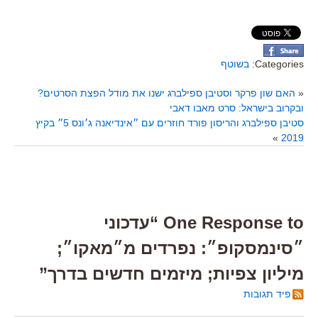
Categories:
בשוטף
«
האם שון פרקר וסטיבן ספילברג ישנו את מודל הפצת הסרטים?
ובקרוב בישראל: סרט מאבו דאבי
סטיבן ספילברג והריסון פורד חוזרים עם ״אינדיאנה ג׳ונס 5״ בקיץ
»
2019
One Response to “עדכוני
״סינמסקופ״: נפרדים מ״מאקו״;
מיליון צפיות; מיזמים חדשים בדרך”
פיד תגובות