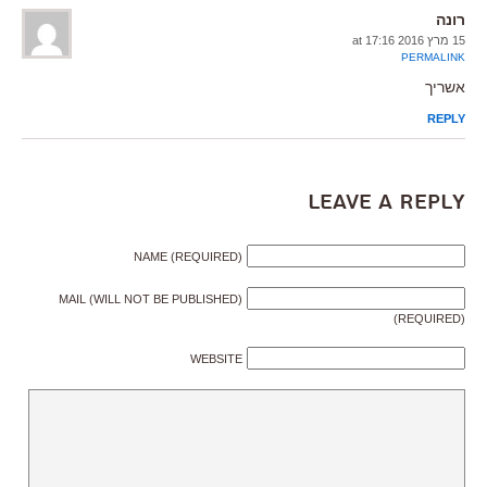
רונה
15 מרץ 2016 at 17:16
PERMALINK
אשריך
REPLY
Leave a Reply
NAME (REQUIRED)
MAIL (WILL NOT BE PUBLISHED)
(REQUIRED)
WEBSITE