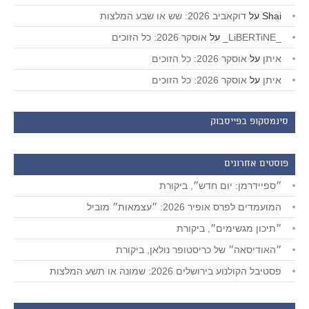
Shai
על
דוקאביב 2026: שש או שבע המלצות
_LiBERTiNE_
על
אוסקר 2026: כל הזוכים
איתן
על
אוסקר 2026: כל הזוכים
איתן
על
אוסקר 2026: כל הזוכים
סינמסקופ בפייסבוק
פוסטים אחרונים
״ספיידרמן: יום חדש״, ביקורת
המועמדים לפרס אופיר 2026: ״עצמאות״ מוביל
״תיכון מגשימים״, ביקורת
״האודיסאה״ של כריסטופר נולאן, ביקורת
פסטיבל הקולנוע בירושלים 2026: שמונה או תשע המלצות