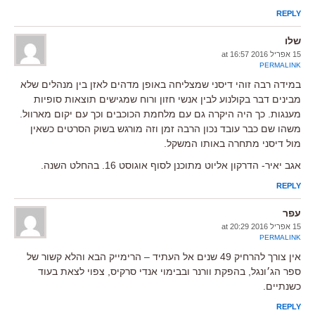
REPLY
שלו
15 אפריל 2016 at 16:57
PERMALINK
במידה רבה זוהי דיסני שמצליחה באופן מדהים לאזן בין מנהלים שלא
מבינים דבר בקולנוע לבין אנשי חזון ורוח שמגישים תוצאות סופיות
מענגות. כך היה היקרה גם עם מלחמת הכוכבים וכך עם יקום מארוול.
משהו שם כבר עובד נכון הרבה זמן וזה מורגש בשוק הסרטים כשאין
מול דיסני מתחרה באותו המשקל.
אגב יאיר- הדרקון אליוט מתוכנן לסוף אוגוסט 16. בהחלט השנה.
REPLY
עפר
15 אפריל 2016 at 20:29
PERMALINK
אין צורך להרחיק 49 שנים אל העתיד – הרימייק הבא והלא קשור של
ספר הג׳ונגל, בהפקת וורנר ובבימוי אנדי סרקיס, צפוי לצאת בעוד
כשנתיים.
REPLY