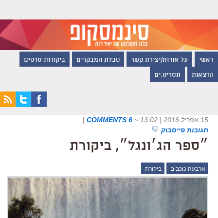
ראשי
על אודות/יצירת קשר
טבלת המבקרים
ביקורות סרטים
הרצאות
תסריט.ים
15 אפריל 2016 | 13:02
~
6 COMMENTS
|
תגובות פייסבוק
״ספר הג׳ונגל״, ביקורת
ארבעה כוכבים
ביקורת