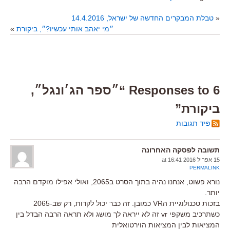
«
טבלת המבקרים החדשה של ישראל, 14.4.2016
״מי יאהב אותי עכשיו?״, ביקורת
»
6 Responses to “״ספר הג׳ונגל״,
ביקורת”
פיד תגובות
תשובה לפסקה האחרונה
15 אפריל 2016 at 16:41
PERMALINK
נורא פשוט, אנחנו נהיה בתוך הסרט ב2065, ואולי אפילו מוקדם הרבה
יותר.
בזכות טכנולוגיית הVR כמובן. זה כבר יכול לקרות, רק שב-2065
כשתרכיב משקפי vr זה לא ייראה לך מושג ולא תראה הרבה הבדל בין
המציאות לבין המציאות הוירטואלית