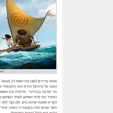
״מוא
הטוני על מיוזיקל ההיפ-הופ התקופתי ש
הכי מדובר בברודוויי. מירנדה זכה אמש
הפסיד את פרס השחקן לאחד השחקנים 
הקריא סונטה שהוא כתב זמן קצר לפני כן
ההוא הוא קיבל בנאום בחרוזים).