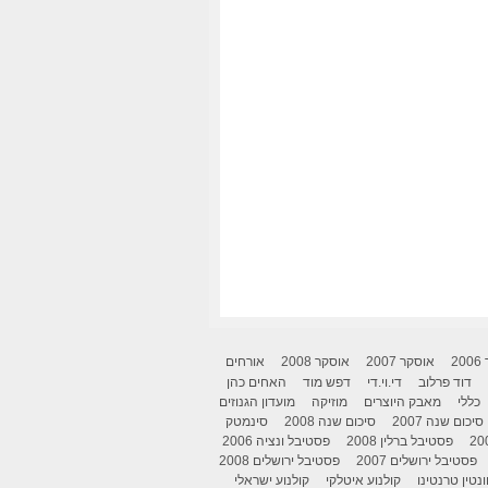
2
אוסקר 2007
אוסקר 2008
אורחים
דוד פרלוב
די.וי.די
דפש מוד
האחים כהן
כללי
מאבק היוצרים
מוזיקה
מועדון הגנוזים
סיכום שנה 2007
סיכום שנה 2008
סינמטק
פסטיבל ברלין 2008
פסטיבל ונציה 2006
פסטיבל ירושלים 2007
פסטיבל ירושלים 2008
ונטין טרנטינו
קולנוע איטלקי
קולנוע ישראלי