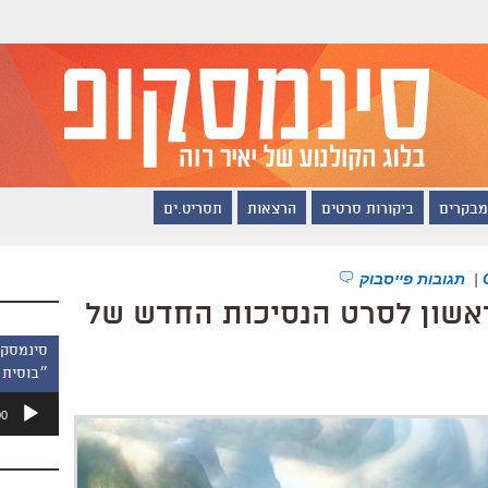
מבקרים
ביקורות סרטים
הרצאות
תסריט.ים
|
תגובות פייסבוק
ראשון לסרט הנסיכות החדש של
״בוסית 
נגן
00
אודיו