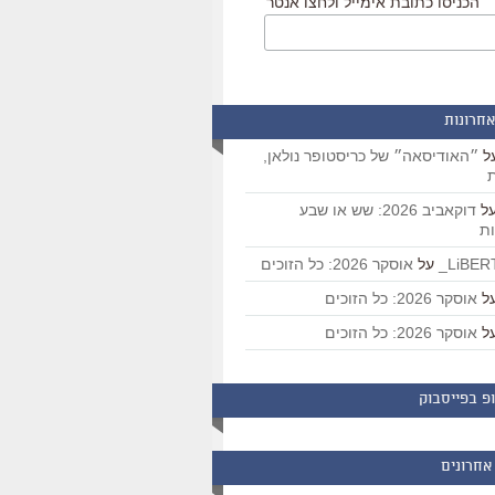
הכניסו כתובת אימייל ולחצו אנטר
אחרונות
ל
״האודיסאה״ של כריסטופר נולאן,
ת
ל
דוקאביב 2026: שש או שבע
ת
על
אוסקר 2026: כל הזוכים
ל
אוסקר 2026: כל הזוכים
ל
אוסקר 2026: כל הזוכים
פ בפייסבוק
אחרונים