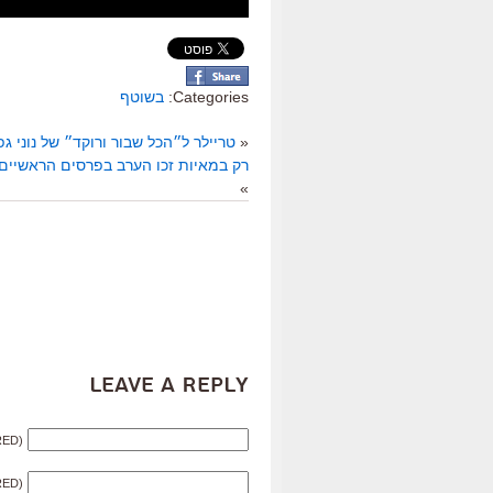
Categories:
בשוטף
«
טריילר ל״הכל שבור ורוקד״ של נוני גפ
רק במאיות זכו הערב בפרסים הראשיים
»
Leave a Reply
RED)
RED)