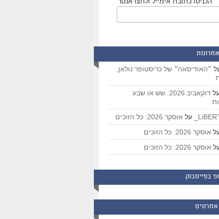
הכניסו כתובת אימייל ולחצו אנטר
אחרונות
ל
״האודיסאה״ של כריסטופר נולאן,
ת
ל
דוקאביב 2026: שש או שבע
ת
על
אוסקר 2026: כל הזוכים
ל
אוסקר 2026: כל הזוכים
ל
אוסקר 2026: כל הזוכים
פ בפייסבוק
אחרונים