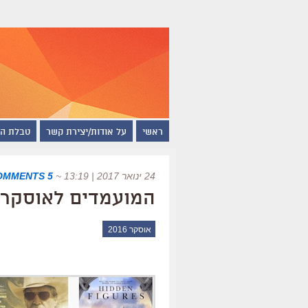
ראשי
על אודות/יצירת קשר
טבלת ה
24 ינואר 2017 | 13:19
~
5 COMMENTS
המועמדים לאוסקר 2017 (הרשימה המלאה
אוסקר 2016