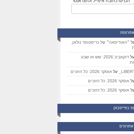
הכניסו כתובת אימייל ולחצו אנטר
אחרונות
ל
״האודיסאה״ של כריסטופר נולאן,
ת
ל
דוקאביב 2026: שש או שבע
ת
על
אוסקר 2026: כל הזוכים
ל
אוסקר 2026: כל הזוכים
ל
אוסקר 2026: כל הזוכים
פ בפייסבוק
אחרונים