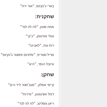
בארי ג׳נקינס, ״אור ירח״
שחקנית:
אמה סטון, ״לה לה לנד״
נטלי פורטמן, ״ג׳קי״
רות נגה, ״לאבינג״
מריל סטריפ, ״פלורנס פוסטר ג׳נקינס״
איזבל הופר, ״היא״
שחקן:
קייסי אפלק, ״מנצ׳סטר ליד הים״
דנזל וושינגטון, ״גדרות״
ריאן גוסלינג, ״לה לה לנד״