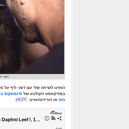
דפני לי
האזינו לשיחה שלי עם דפני ליף על ס
בפודקאסט הקולנוע של
סינמסקופ בר
כאן
הזה
או הורידו/האזינו