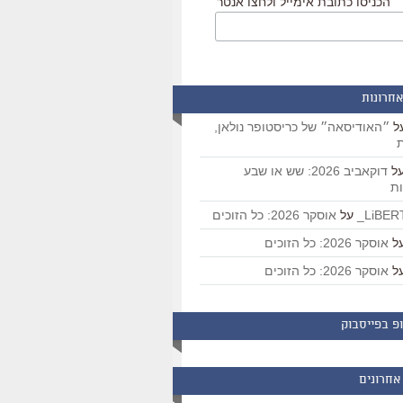
הכניסו כתובת אימייל ולחצו אנטר
אחרונות
ל
״האודיסאה״ של כריסטופר נולאן,
ת
ל
דוקאביב 2026: שש או שבע
ת
על
אוסקר 2026: כל הזוכים
ל
אוסקר 2026: כל הזוכים
ל
אוסקר 2026: כל הזוכים
פ בפייסבוק
אחרונים