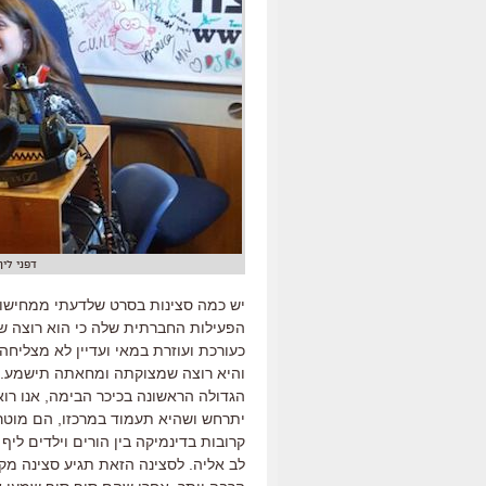
דפני ליף
יש כמה סצינות בסרט שלדעתי ממחישו
הפעילות החברתית שלה כי הוא רוצה שק
כעורכת ועוזרת במאי ועדיין לא מצליחה
והיא רוצה שמצוקתה ומחאתה תישמע. 
הגדולה הראשונה בכיכר הבימה, אנו רו
יתרחש ושהיא תעמוד במרכזו, הם מוטרד
קרובות בדינמיקה בין הורים וילדים ל
לב אליה. לסצינה הזאת תגיע סצינה מק