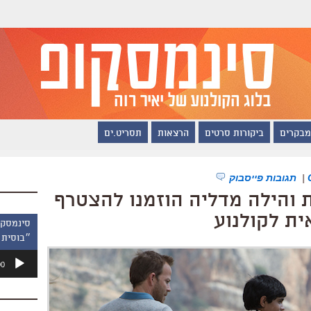
מבקרים
ביקורות סרטים
הרצאות
תסריט.ים
|
תגובות פייסבוק
ת והילה מדליה הוזמנו להצטרף
ת לקולנוע
״בוסית 
נגן
00
אודיו