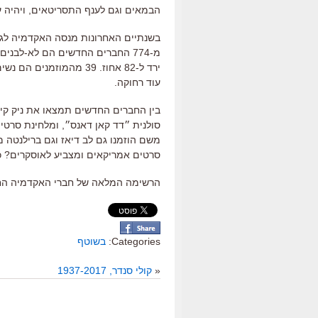
הבמאים וגם לענף התסריטאים, ויהיה ע
עוד רחוקה.
בין החברים החדשים תמצאו את ניק קייב
סולנית ״דד קאן דאנס״, ומלחינת סרטים
משם הוזמנו גם לב דיאז וגם ברילנטה מ
סרטים אמריקאים ומצביע לאוסקרים? כ
הרשימה המלאה של חברי האקדמיה ה
Categories:
בשוטף
«
קולי סנדר, 1937-2017