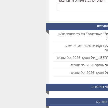
הכניסו כתובת אימייל ולחצו אנטר
אחרונות
ל
״האודיסאה״ של כריסטופר נולאן,
ת
ל
דוקאביב 2026: שש או שבע
ת
על
אוסקר 2026: כל הזוכים
ל
אוסקר 2026: כל הזוכים
ל
אוסקר 2026: כל הזוכים
פ בפייסבוק
אחרונים