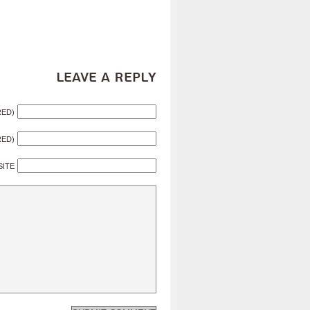
Leave a Reply
RED)
RED)
SITE