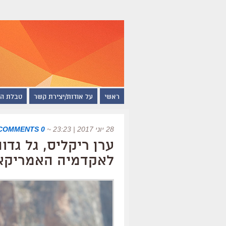
ראשי
על אודות/יצירת קשר
טבלת ה
28 יוני 2017 | 23:23
~
0 COMMENTS
ערן ריקליס, גל גדו
לאקדמיה האמריקאי