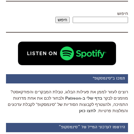
חיפוש
חיפוש
תמכו ב"סינמסקופ"
רוצים לעזור לממן את פעילות הבלוג, טבלת המבקרים והפודקאסט?
מוזמנים לבקר
בדף שלי ב-Patreon
ולבחור לכם את אחת מדרגות
התמיכה, ולהצטרף לקבוצות הסודיות של "סינמסקופ" לקבלת עדכונים
והמלצות פרטיות.
לחצו כאן
הירשמו לעדכוני המייל של ״סינמסקופ״