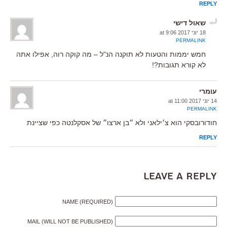
REPLY
שאול דישי
18 יוני 2017 at 9:06
PERMALINK
חמש יממות והטעות לא תוקנה הנ"ל – מה קוקה רוה, אפילו אתה
לא קורא תגובות?!
עומרי
14 יוני 2017 at 11:00
PERMALINK
חודורובסקי הוא צ׳ילאני ולא ״בן ארצו״ של אסקלנטה כפי שציינת
REPLY
Leave a Reply
NAME (REQUIRED)
MAIL (WILL NOT BE PUBLISHED)