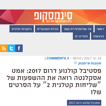
ראשי
על אודות/יצירת קשר
טבלת המבקרים
ביקורות סרטים
הרצאות
תסריט.ים
14 יוני 2017 | 08:03
~
3 COMMENTS
|
תגובות פייסבוק
פסטיבל קולנוע דרום 2017: אמט
אסקלנטה רואה את ההשפעות של
״שליחות קטלנית 2״ על הסרטים
שלו
פסטיבל קולנוע דרום 2017