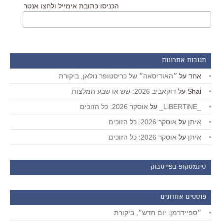
הכניסו כתובת אימייל ולחצו אנטר
תגובות אחרונות
אחד
על
״האודיסאה״ של כריסטופר נולאן, ביקורת
Shai
על
דוקאביב 2026: שש או שבע המלצות
_LiBERTiNE_
על
אוסקר 2026: כל הזוכים
איתן
על
אוסקר 2026: כל הזוכים
איתן
על
אוסקר 2026: כל הזוכים
סינמסקופ בפייסבוק
פוסטים אחרונים
״ספיידרמן: יום חדש״, ביקורת