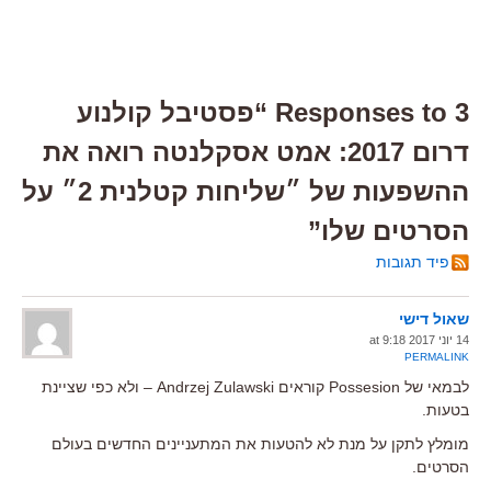
3 Responses to “פסטיבל קולנוע
דרום 2017: אמט אסקלנטה רואה את
ההשפעות של ״שליחות קטלנית 2״ על
הסרטים שלו”
פיד תגובות
שאול דישי
14 יוני 2017 at 9:18
PERMALINK
לבמאי של Possesion קוראים Andrzej Zulawski – ולא כפי שציינת
בטעות.
מומלץ לתקן על מנת לא להטעות את המתעניינים החדשים בעולם
הסרטים.